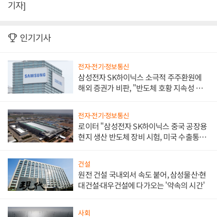
기자]
인기기사
전자·전기·정보통신
삼성전자 SK하이닉스 소극적 주주환원에
해외 증권가 비판, "반도체 호황 지속성 의
문"
전자·전기·정보통신
로이터 "삼성전자 SK하이닉스 중국 공장용
현지 생산 반도체 장비 시험, 미국 수출통제
대비"
건설
원전 건설 국내외서 속도 붙어, 삼성물산·현
대건설·대우건설에 다가오는 '약속의 시간'
사회