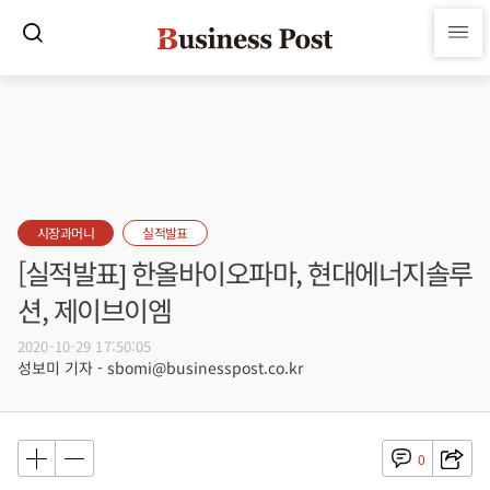
시장과머니
실적발표
[실적발표] 한올바이오파마, 현대에너지솔루
션, 제이브이엠
2020-10-29 17:50:05
성보미 기자 - sbomi@businesspost.co.kr
0