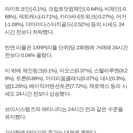
라이트코인(-0.1%), 크립토닷컴체인(-0.64%), 비체인(-0.
69%), 제트캐시(-0.71%), 카이버네트워크(-0.27%), 어거
(-1.08%), 더마이다스터치골드(-2.52%) 등의 시세도 24
시간 전보다 하락했다.
반면 리플은 1XRP(리플 단위)당 230원에 거래돼 24시간
전보다 0.04% 올랐다.
이 밖에 체인링크(0.1%), 이오스(0.37%), 스텔라루멘(8.2
9%), 트론(0.89%), 이더리움클래식(0.07%), 대시(0.3%),
넴(1.26%), 베이직어텐션토큰(7.72%), 제로엑스 등의 시
세도 24시간 전보다 상승했다.
브이시스템즈와 애터니티는 24시간 전과 같은 수준을
유지했다.
가상화폐 테마기업 주가는 대체로 올랐다.