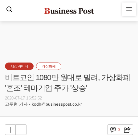
시장과머니
가상화폐
비트코인 1080만 원대로 밀려, 가상화폐
'혼조' 테마기업 주가 '상승'
2020-07-17 16:52:52
고두형 기자 - kodh@businesspost.co.kr
0