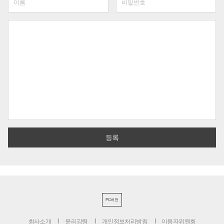
PC버전
회사소개
윤리강령
개인정보처리방침
이용자위원회