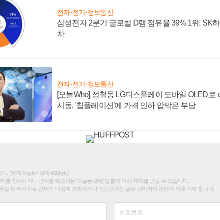
전자·전기·정보통신
삼성전자 2분기 글로벌 D램 점유율 39% 1위, SK
차
전자·전기·정보통신
[오늘Who] 정철동 LG디스플레이 모바일 OLED로
시동, '칩플레이션'에 가격 인하 압박은 부담
(현재 0 byte / 최대 400byte)
권리를 침해하거나 명예를 훼손하는 댓글은 관련 법률에 의해 제재를 받을 수 있습니다.
욕설 등 비하하는 단어가 내용에 포함되거나 인신공격성 글은 관리자의 판단에 의해 삭제 합니다.