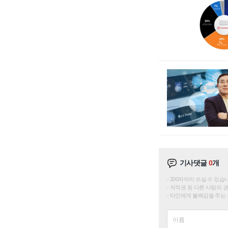
기사댓글
0
개
200자까지 쓰실 수 있습니다. 
저작권 등 다른 사람의 
타인에게 불쾌감을 주는 