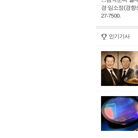
경·임소정(경향신
27-7500.
인기기사