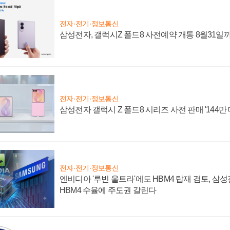
전자·전기·정보통신
삼성전자, 갤럭시Z 폴드8 사전예약 개통 8월31일
전자·전기·정보통신
삼성전자 갤럭시 Z 폴드8 시리즈 사전 판매 '144만 
전자·전기·정보통신
엔비디아 '루빈 울트라'에도 HBM4 탑재 검토, 삼
HBM4 수율에 주도권 갈린다