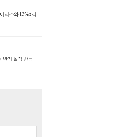
하이닉스와 13%p 격
 하반기 실적 반등