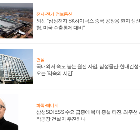
전자·전기·정보통신
외신 "삼성전자 SK하이닉스 중국 공장용 현지 생산
험, 미국 수출통제 대비"
건설
국내외서 속도 붙는 원전 사업, 삼성물산·현대건설
오는 '약속의 시간'
화학·에너지
삼성SDI ESS 수요 급증에 북미 증설 타진, 최주선
작공장 건설 재추진하나