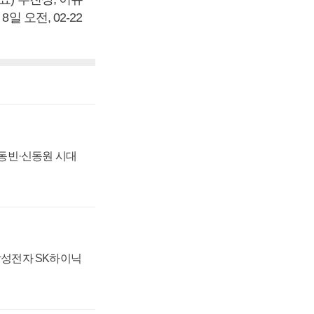
 오전, 02-22
 신동빈·신동원 시대
 삼성전자 SK하이닉