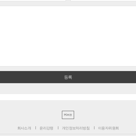
PC버전
회사소개
윤리강령
개인정보처리방침
이용자위원회