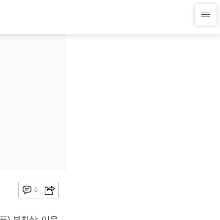
0
) 부친상, 이유