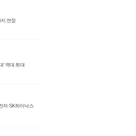
까지 연장
대' 역대 최대
성전자·SK하이닉스