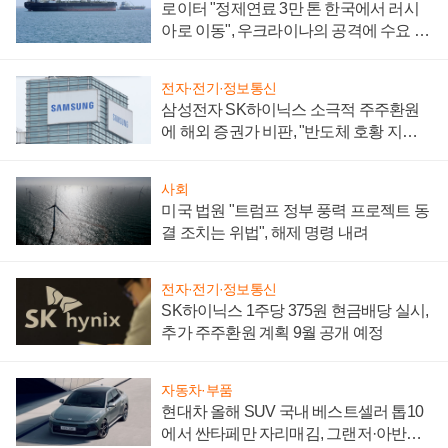
로이터 "정제연료 3만 톤 한국에서 러시
아로 이동", 우크라이나의 공격에 수요 늘
어
전자·전기·정보통신
삼성전자 SK하이닉스 소극적 주주환원
에 해외 증권가 비판, "반도체 호황 지속
성 의문"
사회
미국 법원 "트럼프 정부 풍력 프로젝트 동
결 조치는 위법", 해제 명령 내려
전자·전기·정보통신
SK하이닉스 1주당 375원 현금배당 실시,
추가 주주환원 계획 9월 공개 예정
자동차·부품
현대차 올해 SUV 국내 베스트셀러 톱10
에서 싼타페만 자리매김, 그랜저·아반떼