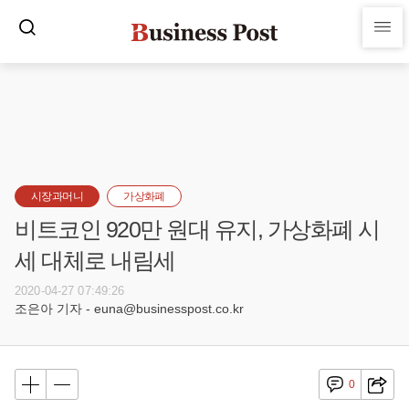
시장과머니
가상화폐
비트코인 920만 원대 유지, 가상화폐 시
세 대체로 내림세
2020-04-27 07:49:26
조은아 기자 - euna@businesspost.co.kr
0