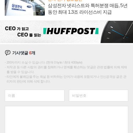
삼성전자 넷리스트와 특허분쟁 매듭, 5년
동안 최대 1.3조 라이선스비 지급
기사댓글
0
개
200자까지 쓰실 수 있습니다. (현재 0 byte / 최대 400byte)
저작권 등 다른 사람의 권리를 침해하거나 명예를 훼손하는 댓글은 관련 법률에 의해 제재
를 받을 수 있습니다.
타인에게 불쾌감을 주는 욕설 등 비하하는 단어가 내용에 포함되거나 인신공격성 글은 관
리자의 판단에 의해 삭제 합니다.