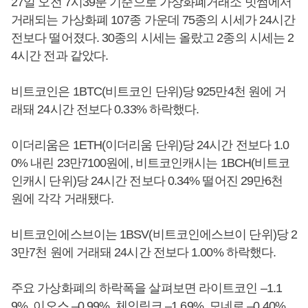
27일 오전 7시39분 기준으로 가상화폐거래소 빗썸에서
거래되는 가상화폐 107종 가운데 75종의 시세가 24시간
전보다 떨어졌다. 30종의 시세는 올랐고 2종의 시세는 2
4시간 전과 같았다.
비트코인은 1BTC(비트코인 단위)당 925만4천 원에 거
래돼 24시간 전보다 0.33% 하락했다.
이더리움은 1ETH(이더리움 단위)당 24시간 전보다 1.0
0% 내린 23만7100원에, 비트코인캐시는 1BCH(비트코
인캐시 단위)당 24시간 전보다 0.34% 떨어진 29만6천
원에 각각 거래됐다.
비트코인에스브이는 1BSV(비트코인에스브이 단위)당 2
3만7천 원에 거래돼 24시간 전보다 1.00% 하락했다.
주요 가상화폐의 하락폭을 살펴보면 라이트코인 –1.1
9%, 이오스 –0.99%, 체인링크 –1.69%, 모네로 –0.40%,