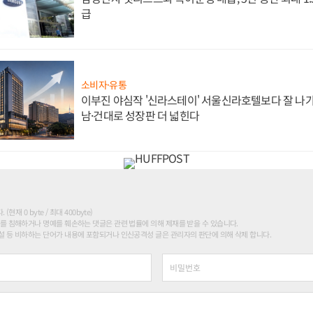
급
소비자·유통
이부진 야심작 '신라스테이' 서울신라호텔보다 잘 나가
남·건대로 성장판 더 넓힌다
현재 0 byte / 최대 400byte)
를 침해하거나 명예를 훼손하는 댓글은 관련 법률에 의해 제재를 받을 수 있습니다.
 등 비하하는 단어가 내용에 포함되거나 인신공격성 글은 관리자의 판단에 의해 삭제 합니다.