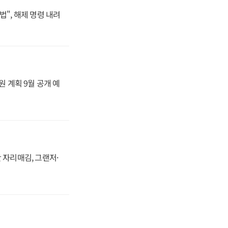
법", 해제 명령 내려
원 계획 9월 공개 예
 자리매김, 그랜저·