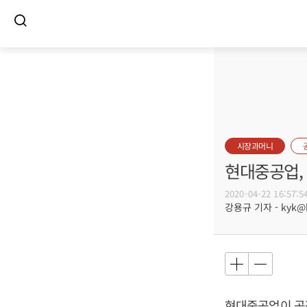
시장과머니
현대중공업, 
2020-04-22 16:57:5
강용규 기자 - kyk@bu
현대중공업이 공장