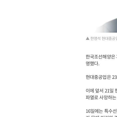
▲ 한영석 현대중공업
한국조선해양은 
명했다.
현대중공업은 23
이에 앞서 21일
파열로 사망하는
16일에는 특수