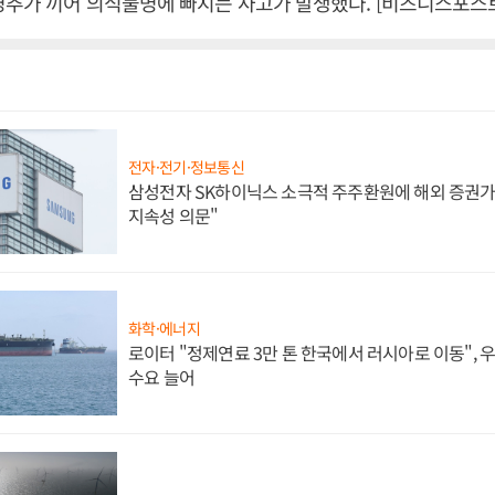
경추가 끼어 의식불명에 빠지는 사고가 발생했다. [비즈니스포스트
전자·전기·정보통신
삼성전자 SK하이닉스 소극적 주주환원에 해외 증권가 
지속성 의문"
화학·에너지
로이터 "정제연료 3만 톤 한국에서 러시아로 이동",
수요 늘어