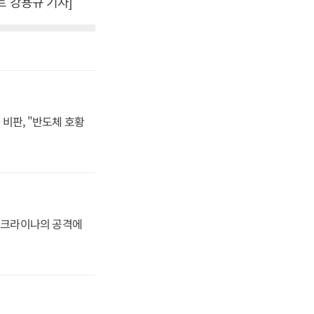
 강용규 기자]
비판, "반도체 호황
 우크라이나의 공격에