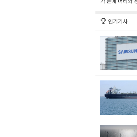
가 문에 머리와 
인기기사