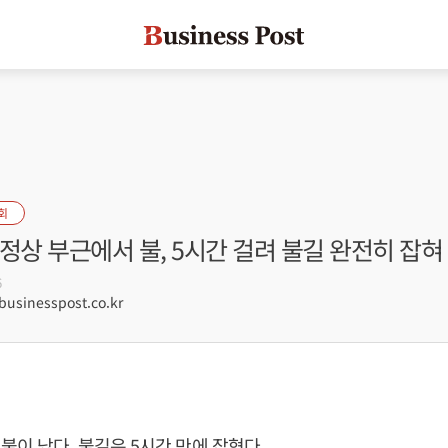
회
정상 부근에서 불, 5시간 걸려 불길 완전히 잡혀
6
sinesspost.co.kr
불이 났다. 불길은 5시간 만에 잡혔다.