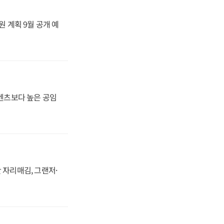
원 계획 9월 공개 예
·벤츠보다 높은 공임
 자리매김, 그랜저·