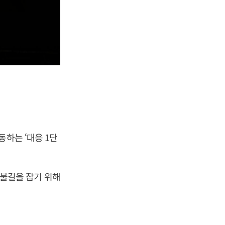
동하는 ‘대응 1단
가 불길을 잡기 위해