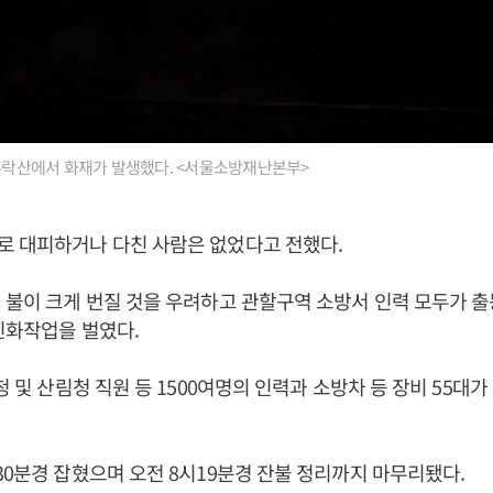
 수락산에서 화재가 발생했다. <서울소방재난본부>
로 대피하거나 다친 사람은 없었다고 전했다.
 불이 크게 번질 것을 우려하고 관할구역 소방서 인력 모두가 출
진화작업을 벌였다.
청 및 산림청 직원 등 1500여명의 인력과 소방차 등 장비 55대
30분경 잡혔으며 오전 8시19분경 잔불 정리까지 마무리됐다.