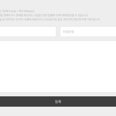
현재 0 byte / 최대 400byte)
를 침해하거나 명예를 훼손하는 댓글은 관련 법률에 의해 제재를 받을 수 있습니다.
 등 비하하는 단어가 내용에 포함되거나 인신공격성 글은 관리자의 판단에 의해 삭제 합니다.