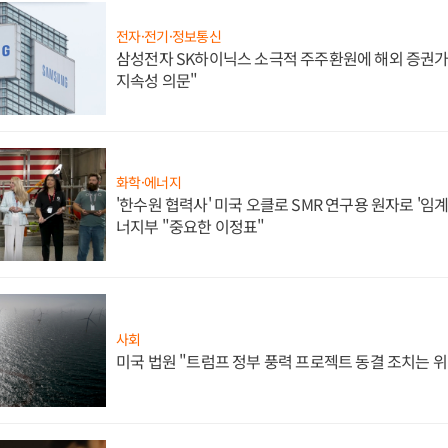
전자·전기·정보통신
삼성전자 SK하이닉스 소극적 주주환원에 해외 증권가 
지속성 의문"
화학·에너지
'한수원 협력사' 미국 오클로 SMR 연구용 원자로 '임계 
너지부 "중요한 이정표"
사회
미국 법원 "트럼프 정부 풍력 프로젝트 동결 조치는 위