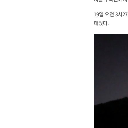
19일 오전 3시
태웠다.