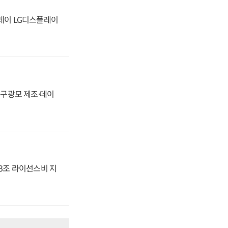
플레이 LG디스플레이
화, 구광모 제조·데이
.3조 라이선스비 지