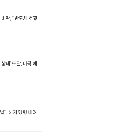
비판, "반도체 호황
상태' 도달, 미국 에
법", 해제 명령 내려