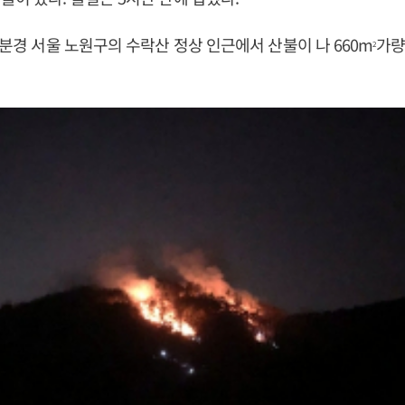
27분경 서울 노원구의 수락산 정상 인근에서 산불이 나 660m
가량
2