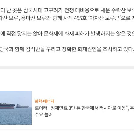
이 난 곳은 삼국시대 고구려가 전쟁 대비용으로 세운 수락산 보
차산 보루, 용마산 보루와 함께 사적 455호 ‘아차산 보루군’으로 
에 직접 닿지는 않아 문화재에 화재 피해가 발생하지는 않은 것
당국과 함께 감식반을 꾸리고 정확한 화재원인을 조사하고 있다.
화학·에너지
로이터 "정제연료 3만 톤 한국에서 러시아로 이동",
수요 늘어