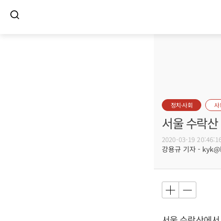
정치·사회
사
서울 수락산 
2020-03-19 20:46:1
강용규 기자 - kyk@bu
서울 수락산에서 