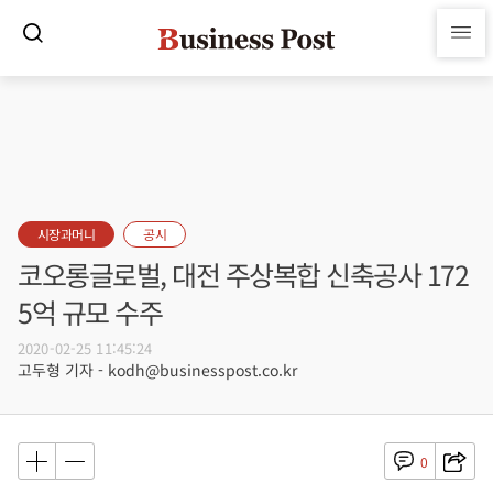
시장과머니
공시
코오롱글로벌, 대전 주상복합 신축공사 172
5억 규모 수주
2020-02-25 11:45:24
고두형 기자 - kodh@businesspost.co.kr
0