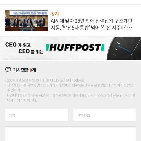
정치
AI시대 맞아 25년 만에 전력산업 구조개편
시동, '발전5사 통합' 넘어 '한전 지주사' 재편
론도
기사댓글
0
개
200자까지 쓰실 수 있습니다. (현재 0 byte / 최대 400byte)
저작권 등 다른 사람의 권리를 침해하거나 명예를 훼손하는 댓글은 관련 법률에 의해 제재를 받을
수 있습니다.
타인에게 불쾌감을 주는 욕설 등 비하하는 단어가 내용에 포함되거나 인신공격성 글은 관리자의 판
단에 의해 삭제 합니다.