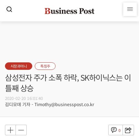
시장과머니
특징주
삼성전자 주가 소폭 하락, SK하이닉스는 이
틀째 상승
2020-02-20 16:01:40
김디모데 기자 - Timothy@businesspost.co.kr
0