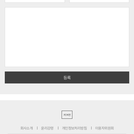
PC버전
회사소개
윤리강령
개인정보처리방침
이용자위원회