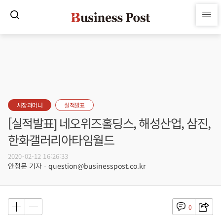
시장과머니
실적발표
[실적발표] 네오위즈홀딩스, 해성산업, 삼진,
한화갤러리아타임월드
2020-02-12 16:26:33
안정문 기자 - question@businesspost.co.kr
0