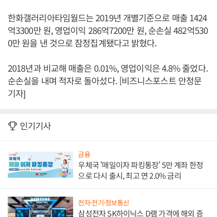
한화갤러리아타임월드는 2019년 개별기준으로 매출 1424
억3300만 원, 영업이익 286억7200만 원, 순손실 482억530
0만 원을 낸 것으로 잠정집계됐다고 밝혔다.
2018년과 비교해 매출은 0.01%, 영업이익은 4.8% 줄었다.
순손실을 내며 적자로 돌아섰다. [비즈니스포스트 안정문
기자]
인기기사
금융
우체국 '매일이자 파킹통장' 5만 계좌 한정
으로 다시 출시, 최고 연 2.0% 금리
전자·전기·정보통신
삼성전자 SK하이닉스 D램 가격에 해외 증