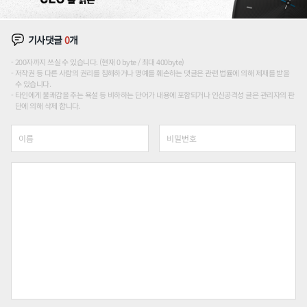
기사댓글
0
개
200자까지 쓰실 수 있습니다. (현재 0 byte / 최대 400byte)
저작권 등 다른 사람의 권리를 침해하거나 명예를 훼손하는 댓글은 관련 법률에 의해 제재를 받을
수 있습니다.
타인에게 불쾌감을 주는 욕설 등 비하하는 단어가 내용에 포함되거나 인신공격성 글은 관리자의 판
단에 의해 삭제 합니다.