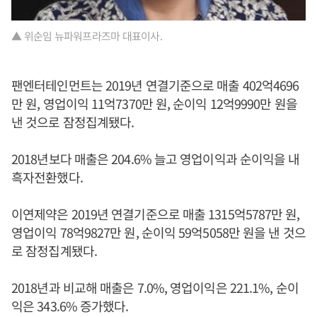
▲ 위순임 뉴파워프라즈마 대표이사.
팬엔터테인먼트는 2019년 연결기준으로 매출 402억4696
만 원, 영업이익 11억7370만 원, 순이익 12억9990만 원을
낸 것으로 잠정집계됐다.
2018년보다 매출은 204.6% 늘고 영업이익과 순이익을 내
흑자전환했다.
이연제약은 2019년 연결기준으로 매출 1315억5787만 원,
영업이익 78억9827만 원, 순이익 59억5058만 원을 낸 것으
로 잠정집계됐다.
2018년과 비교해 매출은 7.0%, 영업이익은 221.1%, 순이
익은 343.6% 증가했다.