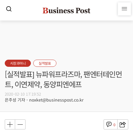
시장과머니
실적발표
[실적발표] 뉴파워프라즈마, 팬엔터테인먼
트, 이연제약, 동양피엔에프
2020-02-10 17:19:52
은주성 기자 - noxket@businesspost.co.kr
0