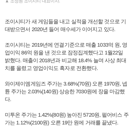
▲ 조성원 조이시티 대표이사.
조이시티가 새 게임들을 내고 실적을 개선할 것으로 기
대받으면서 2020년 들어 매수세가 이어지고 있다.
조이시티는 2019년에 연결기준으로 매출 1033억 원, 영
업이익 86억 원을 낸 것으로 잠정집계했다고 1월22일
밝혔다. 매출이 2018년과 비교해 18.4% 늘며 사상 최대
치를 올렸고 영업이익도 흑자로 전환했다.
와이제이엠게임즈 주가는 3.68%(70원) 오른 1970원, 넵
튠 주가는 2.03%(140원) 상승한 7030원에 장을 마감했
다.
미투온 주가는 1.42%(80원) 높아진 5720원, 펄어비스 주
가는 1.12%(2100원) 오른 19만 원에 거래를 끝냈다.