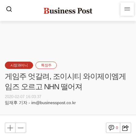
시장과머니
특징주
게임주 엇갈려, 조이시티 와이제이엠게
임즈 오르고 NHN 떨어져
2020-02-07 16:03:37
임재후 기자 - im@businesspost.co.kr
0