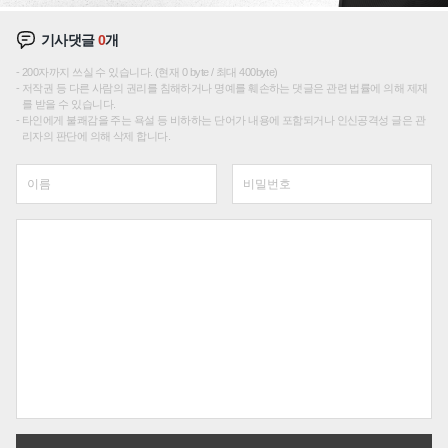
기사댓글
0
개
200자까지 쓰실 수 있습니다. (현재 0 byte / 최대 400byte)
저작권 등 다른 사람의 권리를 침해하거나 명예를 훼손하는 댓글은 관련 법률에 의해 제재
를 받을 수 있습니다.
타인에게 불쾌감을 주는 욕설 등 비하하는 단어가 내용에 포함되거나 인신공격성 글은 관
리자의 판단에 의해 삭제 합니다.