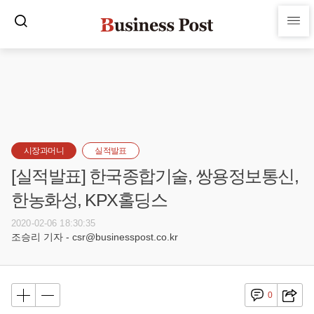
시장과머니
실적발표
[실적발표] 한국종합기술, 쌍용정보통신,
한농화성, KPX홀딩스
2020-02-06 18:30:35
조승리 기자 - csr@businesspost.co.kr
0