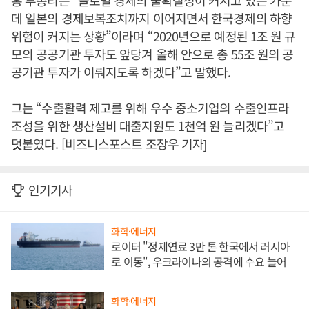
홍 부총리는 “글로벌 경제의 불확실성이 커지고 있는 가운
데 일본의 경제보복조치까지 이어지면서 한국경제의 하향
위험이 커지는 상황”이라며 “2020년으로 예정된 1조 원 규
모의 공공기관 투자도 앞당겨 올해 안으로 총 55조 원의 공
공기관 투자가 이뤄지도록 하겠다”고 말했다.
그는 “수출활력 제고를 위해 우수 중소기업의 수출인프라
조성을 위한 생산설비 대출지원도 1천억 원 늘리겠다”고
덧붙였다. [비즈니스포스트 조장우 기자]
인기기사
화학·에너지
로이터 "정제연료 3만 톤 한국에서 러시아
로 이동", 우크라이나의 공격에 수요 늘어
화학·에너지