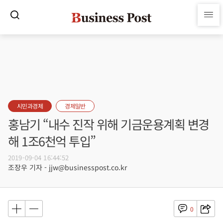
시민과경제
경제일반
홍남기 “내수 진작 위해 기금운용계획 변경
해 1조6천억 투입”
2019-09-04 16:44:52
조장우 기자 - jjw@businesspost.co.kr
0