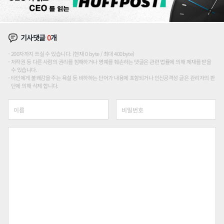
기사댓글
0
개
200자까지 쓰실 수 있습니다. (현재 0 byte / 최대 400byte)
저작권 등 다른 사람의 권리를 침해하거나 명예를 훼손하는 댓글은 관련 법률에 의해 제재를 받을
수 있습니다.
타인에게 불쾌감을 주는 욕설 등 비하하는 단어가 내용에 포함되거나 인신공격성 글은 관리자의 판
단에 의해 삭제 합니다.