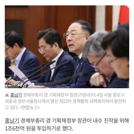
▲
홍남기
경제부총리 겸 기획재정부 장관(가운데)이 4일 서울 종로구
세종로 정부서울청사에서 열린 제22차 경제활력 대책회의에서 발언하
고 있다. <연합뉴스>
홍남기
경제부총리 겸 기획재정부 장관이 내수 진작을 위해
1조6천억 원을 투입하기로 했다.