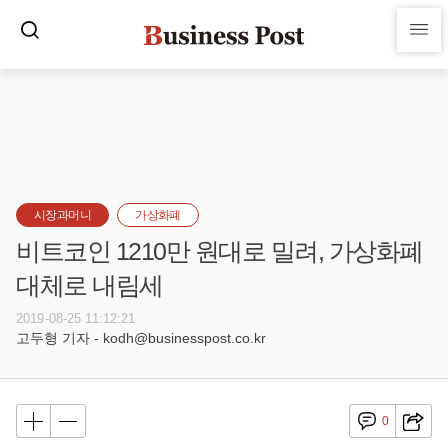
시장과머니
가상화폐
비트코인 1210만 원대로 밀려, 가상화폐
대체로 내림세
2019-08-25 11:12:21
고두형 기자 - kodh@businesspost.co.kr
0