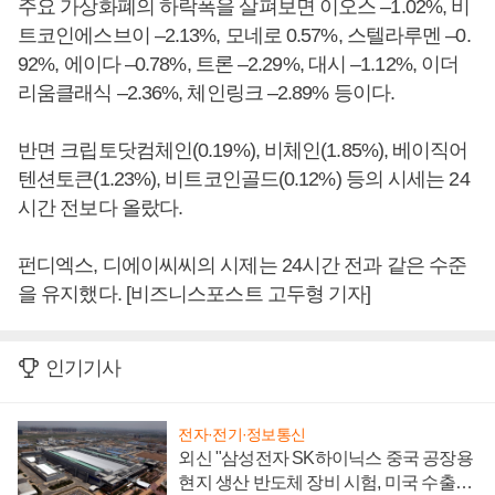
주요 가상화폐의 하락폭을 살펴보면 이오스 –1.02%, 비
트코인에스브이 –2.13%, 모네로 0.57%, 스텔라루멘 –0.
92%, 에이다 –0.78%, 트론 –2.29%, 대시 –1.12%, 이더
리움클래식 –2.36%, 체인링크 –2.89% 등이다.
반면 크립토닷컴체인(0.19%), 비체인(1.85%), 베이직어
텐션토큰(1.23%), 비트코인골드(0.12%) 등의 시세는 24
시간 전보다 올랐다.
펀디엑스, 디에이씨씨의 시제는 24시간 전과 같은 수준
을 유지했다. [비즈니스포스트 고두형 기자]
인기기사
전자·전기·정보통신
외신 "삼성전자 SK하이닉스 중국 공장용
현지 생산 반도체 장비 시험, 미국 수출통