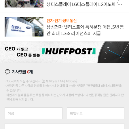
성디스플레이 LG디스플레이 LG이노텍 '탈
애플' 수익 다각화 속도
전자·전기·정보통신
삼성전자 넷리스트와 특허분쟁 매듭, 5년 동
안 최대 1.3조 라이선스비 지급
기사댓글
0
개
200자까지 쓰실 수 있습니다. (현재 0 byte / 최대 400byte)
저작권 등 다른 사람의 권리를 침해하거나 명예를 훼손하는 댓글은 관련 법률에 의해 제재를 받을
수 있습니다.
타인에게 불쾌감을 주는 욕설 등 비하하는 단어가 내용에 포함되거나 인신공격성 글은 관리자의 판
단에 의해 삭제 합니다.