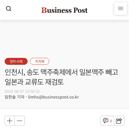
정치·사회
지자체
인천시, 송도 맥주축제에서 일본맥주 빼고
일본과 교류도 재검토
2019-08-07 15:56:21
임한솔 기자 - limhs@businesspost.co.kr
0