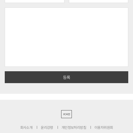
PC버전
회사소개
윤리강령
개인정보처리방침
이용자위원회