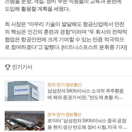
스템을 운항, 객실, 정비 부문 직원들의 교육과 훈련에
도입해 활용할 계획을 세웠다.
최 사장은 “아무리 기술이 발달해도 항공산업에서 안전
의 핵심은 인간의 훈련과 경험”이라며 “두 회사의 전략적
협업은 항공안전에 크게 기여할 수 있는 만큼 적극적으
로 참여하겠다”고 말했다. [비즈니스포스트 윤휘종 기자]
인기기사
전자·전기·정보통신
삼성전자 SK하이닉스 소극적 주주환원
에 해외 증권가 비판, "반도체 호황 지속
성 의문"
전자·전기·정보통신
로이터 "삼성전자 SK하이닉스 중국 공장
용 현지 생산 반도체 장비 시험, 미국 수출