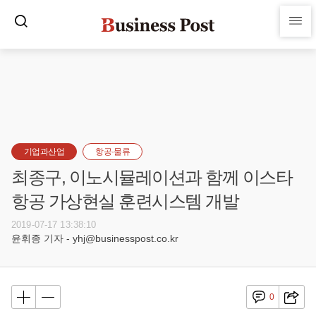
기업과산업
항공·물류
최종구, 이노시뮬레이션과 함께 이스타
항공 가상현실 훈련시스템 개발
2019-07-17 13:38:10
윤휘종 기자 - yhj@businesspost.co.kr
0