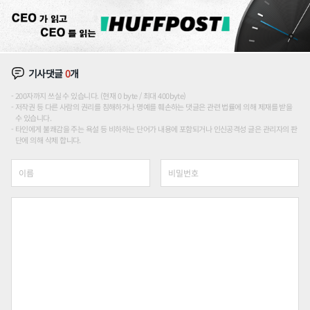
기사댓글
0
개
200자까지 쓰실 수 있습니다. (현재 0 byte / 최대 400byte)
저작권 등 다른 사람의 권리를 침해하거나 명예를 훼손하는 댓글은 관련 법률에 의해 제재를 받을
수 있습니다.
타인에게 불쾌감을 주는 욕설 등 비하하는 단어가 내용에 포함되거나 인신공격성 글은 관리자의 판
단에 의해 삭제 합니다.