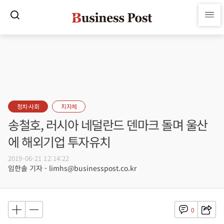
정치·사회
지자체
송철호, 러시아 네덜란드 덴마크 돌며 울산
에 해외기업 투자유치
2019-06-21 12:14:22
임한솔 기자 - limhs@businesspost.co.kr
0