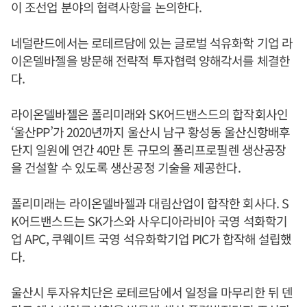
이 조선업 분야의 협력사항을 논의한다.
네덜란드에서는 로테르담에 있는 글로벌 석유화학 기업 라
이온델바젤을 방문해 전략적 투자협력 양해각서를 체결한
다.
라이온델바젤은 폴리미래와 SK어드밴스드의 합작회사인
‘울산PP’가 2020년까지 울산시 남구 황성동 울산신항배후
단지 일원에 연간 40만 톤 규모의 폴리프로필렌 생산공장
을 건설할 수 있도록 생산공정 기술을 제공한다.
폴리미래는 라이온델바젤과 대림산업이 합작한 회사다. S
K어드밴스드는 SK가스와 사우디아라비아 국영 석화학기
업 APC, 쿠웨이트 국영 석유화학기업 PIC가 합작해 설립했
다.
울산시 투자유치단은 로테르담에서 일정을 마무리한 뒤 덴