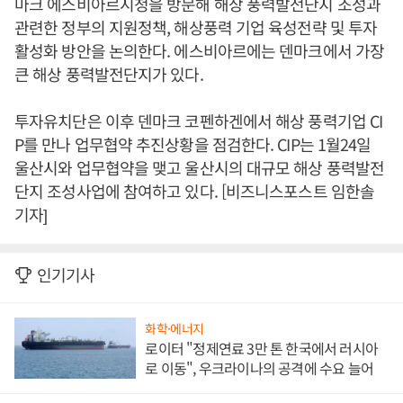
마크 에스비아르시청을 방문해 해상 풍력발전단지 조성과
관련한 정부의 지원정책, 해상풍력 기업 육성전략 및 투자
활성화 방안을 논의한다. 에스비아르에는 덴마크에서 가장
큰 해상 풍력발전단지가 있다.
투자유치단은 이후 덴마크 코펜하겐에서 해상 풍력기업 CI
P를 만나 업무협약 추진상황을 점검한다. CIP는 1월24일
울산시와 업무협약을 맺고 울산시의 대규모 해상 풍력발전
단지 조성사업에 참여하고 있다. [비즈니스포스트 임한솔
기자]
인기기사
화학·에너지
로이터 "정제연료 3만 톤 한국에서 러시아
로 이동", 우크라이나의 공격에 수요 늘어