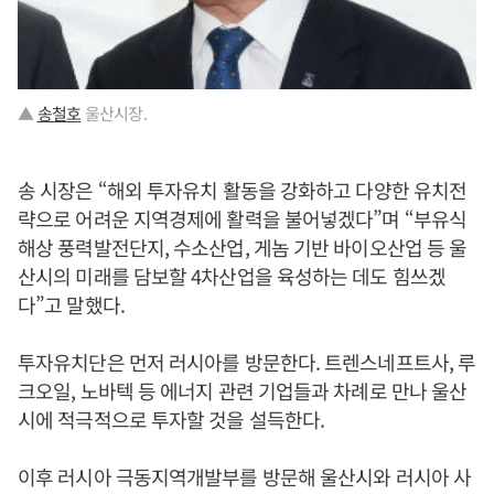
▲
송철호
울산시장.
송 시장은 “해외 투자유치 활동을 강화하고 다양한 유치전
략으로 어려운 지역경제에 활력을 불어넣겠다”며 “부유식
해상 풍력발전단지, 수소산업, 게놈 기반 바이오산업 등 울
산시의 미래를 담보할 4차산업을 육성하는 데도 힘쓰겠
다”고 말했다.
투자유치단은 먼저 러시아를 방문한다. 트렌스네프트사, 루
크오일, 노바텍 등 에너지 관련 기업들과 차례로 만나 울산
시에 적극적으로 투자할 것을 설득한다.
이후 러시아 극동지역개발부를 방문해 울산시와 러시아 사