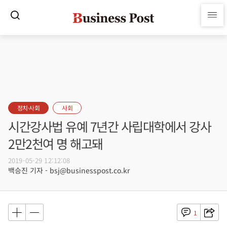
정치·사회
사회
시간강사법 유예 7년간 사립대학에서 강사
2만2천여 명 해고돼
2019-05-29 12:12:08
백승진 기자 - bsj@businesspost.co.kr
1