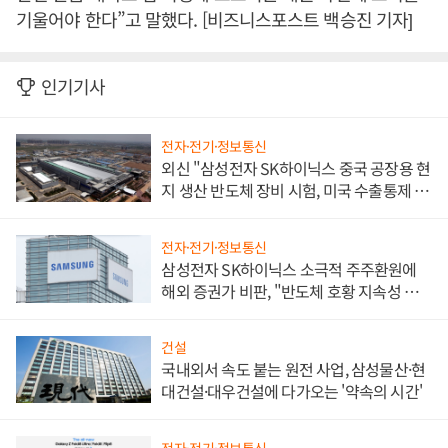
기울어야 한다”고 말했다. [비즈니스포스트 백승진 기자]
인기기사
전자·전기·정보통신
외신 "삼성전자 SK하이닉스 중국 공장용 현
지 생산 반도체 장비 시험, 미국 수출통제 대
비"
전자·전기·정보통신
삼성전자 SK하이닉스 소극적 주주환원에
해외 증권가 비판, "반도체 호황 지속성 의
문"
건설
국내외서 속도 붙는 원전 사업, 삼성물산·현
대건설·대우건설에 다가오는 '약속의 시간'