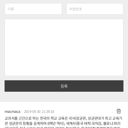
macmaca
2019-05-30 21:39:16
교과서를 근간으로 하는 한국의 학교 교육은 국사(성균관, 성균관대가 최고 교육기
관 성균관의 정통을 승계하여 6백년 역사), 세계사(중국 태학.국자감, 볼로냐.파리