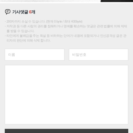
기사댓글
0
개
200자까지 쓰실 수 있습니다. (현재 0 byte / 최대 400byte)
저작권 등 다른 사람의 권리를 침해하거나 명예를 훼손하는 댓글은 관련 법률에 의해 제재
를 받을 수 있습니다.
타인에게 불쾌감을 주는 욕설 등 비하하는 단어가 내용에 포함되거나 인신공격성 글은 관
리자의 판단에 의해 삭제 합니다.