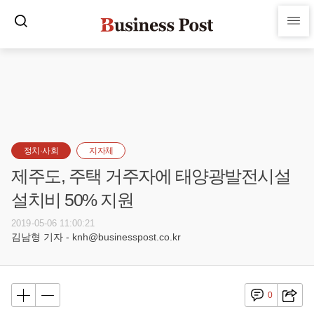
정치·사회
지자체
제주도, 주택 거주자에 태양광발전시설
설치비 50% 지원
2019-05-06 11:00:21
김남형 기자 - knh@businesspost.co.kr
0