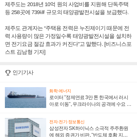
제주도는 2018년 10억 원의 사업비를 지원해 단독주택
등 258곳에 739㎾ 규모의 태양광발전시설을 보급했다.
제주도 관계자는 “주택용 전력은 누진제이기 때문에 전
력 사용량이 많은 가정일수록 태양광발전시설을 설치하
면 전기요금 절감 효과가 커진다”고 말했다. [비즈니스포
스트 김남형 기자]
인기기사
화학·에너지
로이터 "정제연료 3만 톤 한국에서 러시
아로 이동", 우크라이나의 공격에 수요 늘
어
전자·전기·정보통신
삼성전자 SK하이닉스 소극적 주주환원
에 해외 증권가 비판, "반도체 호황 지속