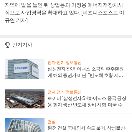
지역에 발을 들인 뒤 상업용과 가정용 에너지저장치시
장으로 사업영역을 확대하고 있다. [비즈니스포스트 이
규연 기자]
인기기사
전자·전기·정보통신
삼성전자 SK하이닉스 소극적 주주환원
에 해외 증권가 비판, "반도체 호황 지속
성 의문"
전자·전기·정보통신
로이터 "삼성전자 SK하이닉스 중국 공장
용 현지 생산 반도체 장비 시험, 미국 수출
통제 대비"
건설
원전 건설 국내외서 속도 붙어, 삼성물산·