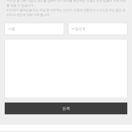
저작권 등 다른 사람의 권리를 침해하거나 명예를 훼손하는 댓글은 관련 법률에 의해 제재
를 받을 수 있습니다.
타인에게 불쾌감을 주는 욕설 등 비하하는 단어가 내용에 포함되거나 인신공격성 글은 관
리자의 판단에 의해 삭제 합니다.