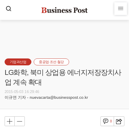
기업과산업
중공업·조선·철강
LG화학, 북미 상업용 에너지저장장치사
업 계속 확대
2015-05-03 16:29:46
이규연 기자 - nuevacarta@businesspost.co.kr
0