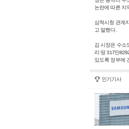
논란에 따른 지
삼척시청 관계자
고 말했다.
김 시장은 수소
리 땅 317만8
있도록 정부에 
인기기사