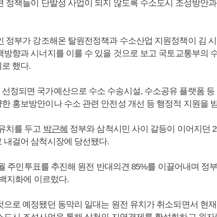
련 정책들이 단발성 사업이 되지 않도록 수소도시 조성방안과
인
정부가 강조해온 탈원전정책과 수소산업 지원정책이 김 
책방향과 시너지를 이룰 수 있을 것으로 보고 국토교통부의 
로 했다.
선정되면 국가예산으로 수소 수송시설, 수소공유 플랫폼 등
한 홍보방안이나 수소 관련 안전성 개선 등 행정적 지원을 받
 유치를 두고
박근혜
정부와 삼척시민 사이 갈등이 이어지던 20
 내걸어 삼척시장에 당선됐다.
10월 주민투표를 추진해 원전 반대의견 85%를 이끌어내며 정부
전 백지화에 이르렀다.
것으로 예정됐던 동막리 일대는 원전 유치가 취소되면서 현재 
소도시 조성사업을 통해 삼척의 지역경제를 활성화하고 원자