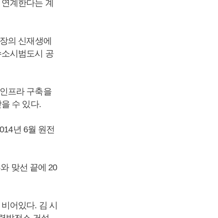
 연계한다는 계
시장의 신재생에
수소시범도시 공
 인프라 구축을
을 수 있다.
14년 6월 원전
와 맞선 끝에 20
비어있다. 김 시
력발전소 건설