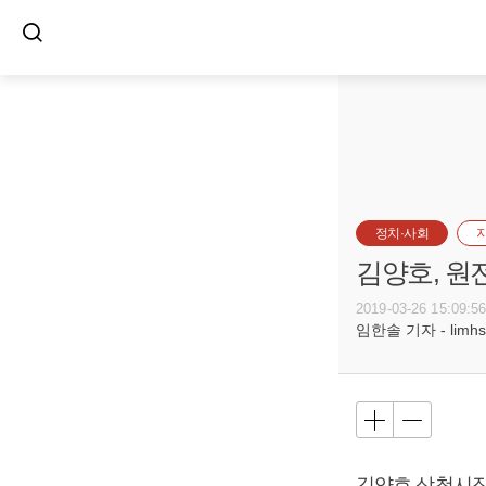
정치·사회
김양호, 원
2019-03-26 15:09:5
임한솔 기자 - limhs@
김양호 삼척시장