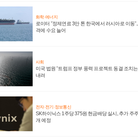
화학·에너지
로이터 "정제연료 3만 톤 한국에서 러시아로 이동"
격에 수요 늘어
사회
미국 법원 "트럼프 정부 풍력 프로젝트 동결 조치는 
내려
전자·전기·정보통신
SK하이닉스 1주당 375원 현금배당 실시, 추가 주
개 예정