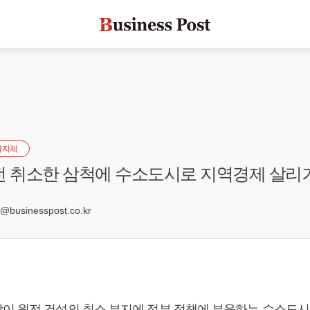
지자체
전 취소한 삼척에 수소도시로 지역경제 살리
6
businesspost.co.kr
이 원전 건설의 취소 부지에 정부 정책에 부응하는 수소도시