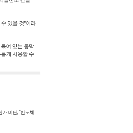
수 있을 것”이라
 묶여 있는 동막
유롭게 사용할 수
가 비판, "반도체