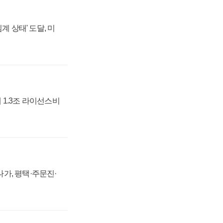
계 상태' 도달, 미
 1.3조 라이선스비
가, 평택·주문진·