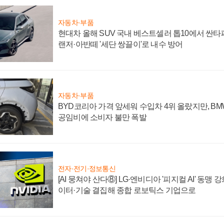
자동차·부품
현대차 올해 SUV 국내 베스트셀러 톱10에서 싼타
랜저·아반떼 '세단 쌍끌이'로 내수 방어
자동차·부품
BYD코리아 가격 앞세워 수입차 4위 올랐지만, B
공임비에 소비자 불만 폭발
전자·전기·정보통신
[AI 뭉쳐야 산다⑧] LG·엔비디아 '피지컬 AI' 동맹 
이터·기술 결집해 종합 로보틱스 기업으로