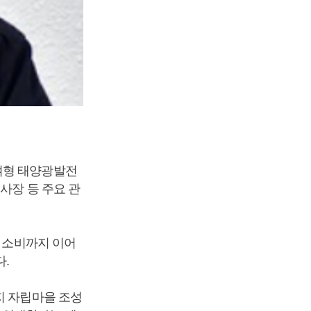
여형 태양광발전
사장 등 주요 관
의 소비까지 이어
다.
지 자립마을 조성