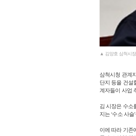
▲ 김양호 삼척시장
삼척시청 관계자
단지 등을 건설할
계자들이 사업 
김 시장은 수소를
지는 ‘수소 사슬
이에 따라 기존