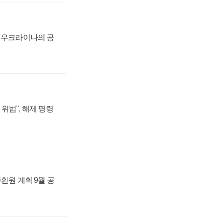
, 우크라이나의 공
위법", 해제 명령
주환원 계획 9월 공