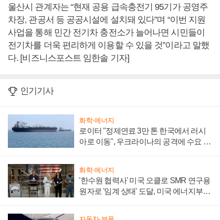
울산시 관계자는 “현재 공용 급속충전기 95기가 공영주
차장, 관공서 등 공공시설에 설치돼 있다”며 “이번 지원
사업을 통해 민간 전기차 충전소가 늘어나면 시민들이
전기차를 더욱 편리하게 이용할 수 있을 것”이라고 말했
다. [비즈니스포스트 임한솔 기자]
인기기사
화학·에너지
로이터 "정제연료 3만 톤 한국에서 러시
아로 이동", 우크라이나의 공격에 수요 늘
어
화학·에너지
'한수원 협력사' 미국 오클로 SMR 연구용
원자로 '임계 상태' 도달, 미국 에너지부
"중요한 이정표"
자동차·부품