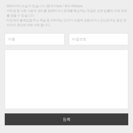
200자까지 쓰실 수 있습니다. (현재 0 byte / 최대 400byte)
저작권 등 다른 사람의 권리를 침해하거나 명예를 훼손하는 댓글은 관련 법률에 의해 제재
를 받을 수 있습니다.
타인에게 불쾌감을 주는 욕설 등 비하하는 단어가 내용에 포함되거나 인신공격성 글은 관
리자의 판단에 의해 삭제 합니다.