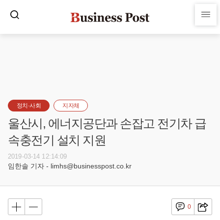
정치·사회
지자체
울산시, 에너지공단과 손잡고 전기차 급
속충전기 설치 지원
2019-03-14 12:14:09
임한솔 기자 - limhs@businesspost.co.kr
0