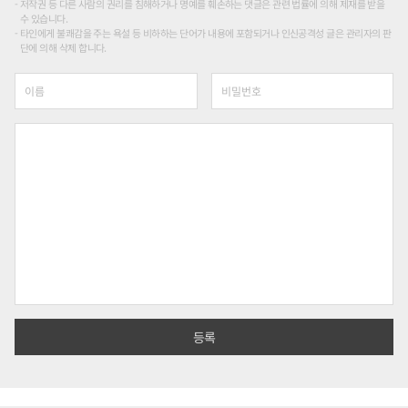
저작권 등 다른 사람의 권리를 침해하거나 명예를 훼손하는 댓글은 관련 법률에 의해 제재를 받을
수 있습니다.
타인에게 불쾌감을 주는 욕설 등 비하하는 단어가 내용에 포함되거나 인신공격성 글은 관리자의 판
단에 의해 삭제 합니다.