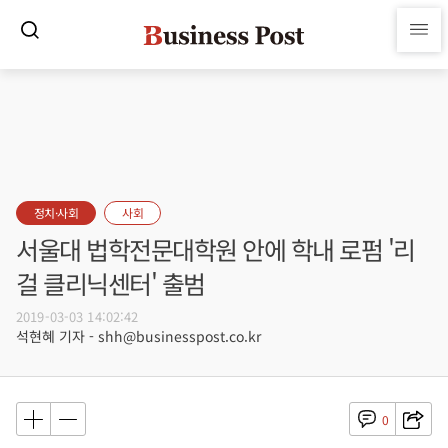
정치·사회
사회
서울대 법학전문대학원 안에 학내 로펌 '리
걸 클리닉센터' 출범
2019-03-03 14:02:42
석현혜 기자 - shh@businesspost.co.kr
0