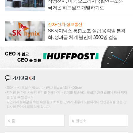
삼성전자, 미국 오크리지국립연구소와
극저온 히트펌프 개발하기로
전자·전기·정보통신
SK하이닉스 통합노조 설립 움직임 본격
화, 성과급 체계 불만에 3500명 결집
기사댓글
0
개
200자까지 쓰실 수 있습니다. (현재 0 byte / 최대 400byte)
저작권 등 다른 사람의 권리를 침해하거나 명예를 훼손하는 댓글은 관련 법률에 의해 제재
를 받을 수 있습니다.
타인에게 불쾌감을 주는 욕설 등 비하하는 단어가 내용에 포함되거나 인신공격성 글은 관
리자의 판단에 의해 삭제 합니다.