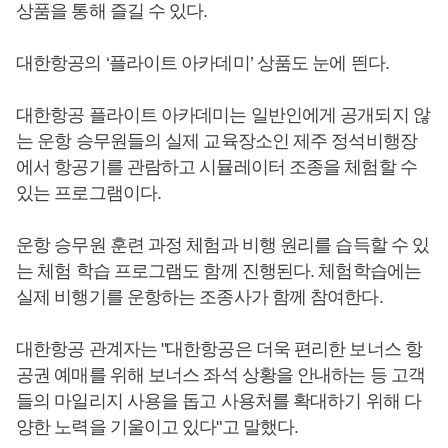
상품을 통해 즐길 수 있다.
대한항공의 ‘플라이트 아카데미’ 상품도 눈에 띈다.
대한항공 플라이트 아카데미는 일반인에게 공개되지 않
는 운항 승무원들의 실제 교육장소인 제주 정석비행장
에서 항공기를 관람하고 시뮬레이터 조종을 체험할 수
있는 프로그램이다.
운항 승무원 훈련 과정 체험과 비행 원리를 습득할 수 있
는 체험 학습 프로그램도 함께 진행된다. 체험학습에는
실제 비행기를 운항하는 조종사가 함께 참여한다.
대한항공 관계자는 "대한항공은 더욱 편리한 보너스 항
공권 예매를 위해 보너스 좌석 상황을 안내하는 등 고객
들의 마일리지 사용을 돕고 사용처를 확대하기 위해 다
양한 노력을 기울이고 있다"고 말했다.