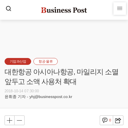
기업과산업
항공·물류
대한항공 아시아나항공, 마일리지 소멸
앞두고 소액 사용처 확대
2018-10-14 07:30:00
윤휘종 기자 - yhj@businesspost.co.kr
0