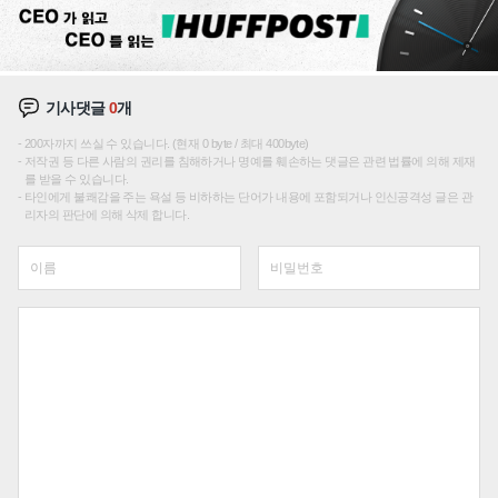
기사댓글
0
개
200자까지 쓰실 수 있습니다. (현재 0 byte / 최대 400byte)
저작권 등 다른 사람의 권리를 침해하거나 명예를 훼손하는 댓글은 관련 법률에 의해 제재
를 받을 수 있습니다.
타인에게 불쾌감을 주는 욕설 등 비하하는 단어가 내용에 포함되거나 인신공격성 글은 관
리자의 판단에 의해 삭제 합니다.