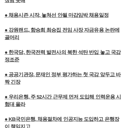
장담 못해
● 채용시즌 시작, 놓쳐선 안될 마감임박 채용일정
● 강원랜드, 함승희 최승집 전임 사장 자금유용 논란에
골머리
● 한국당, 한국전력 발전사의 북한 석탄 반입 놓고 국감
정조준
● 공공기관장, 문재인 정부 평가하는 첫 국감 앞두고 바
짝 긴장
● 우리은행, 주 52시간 근무제 먼저 도입해 인력운용 시
험대 올라
● KB국민은행, 채용절차에 인공지능 도입하고 은행장
이 책임지고