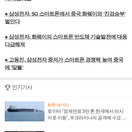
● 삼성전자, 5G 스마트폰에서 중국 화웨이와 '진검승부'
벌인다
● 삼성전자, 화웨이의 스마트폰 반도체 기술발전에 대응
다급해져
● 고동진, 삼성전자 중저가 스마트폰 경쟁력 높여 중국
에 '맞불'
인기기사
화학·에너지
로이터 "정제연료 3만 톤 한국에서 러시
아로 이동", 우크라이나의 공격에 수요 늘
어