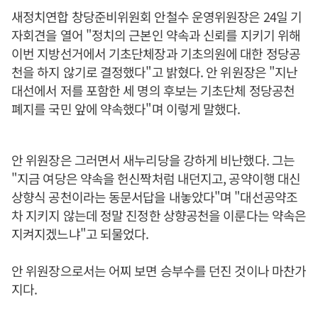
새정치연합 창당준비위원회 안철수 운영위원장은 24일 기
자회견을 열어 "정치의 근본인 약속과 신뢰를 지키기 위해
이번 지방선거에서 기초단체장과 기초의원에 대한 정당공
천을 하지 않기로 결정했다"고 밝혔다. 안 위원장은 "지난
대선에서 저를 포함한 세 명의 후보는 기초단체 정당공천
폐지를 국민 앞에 약속했다"며 이렇게 말했다.
안 위원장은 그러면서 새누리당을 강하게 비난했다. 그는
"지금 여당은 약속을 헌신짝처럼 내던지고, 공약이행 대신
상향식 공천이라는 동문서답을 내놓았다"며 "대선공약조
차 지키지 않는데 정말 진정한 상향공천을 이룬다는 약속은
지켜지겠느냐"고 되물었다.
안 위원장으로서는 어찌 보면 승부수를 던진 것이나 마찬가
지다.