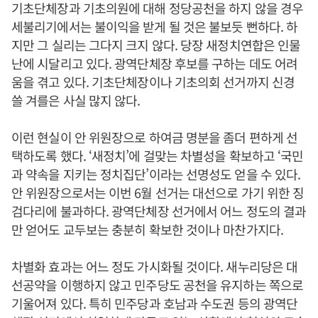
기초단체장과 기초의원에 대해 정당공천을 하지 않을 경우
세불리기에서는 불이익을 받게 될 것은 불보듯 뻔하다. 하
지만 그 실리는 그다지 크지 않다. 당장 새정치연합은 인물
난에 시달리고 있다. 광역단체장 후보를 구하는 데도 어려
움을 겪고 있다. 기초단체장이나 기초의회 선거까지 신경
쓸 겨를은 사실 많지 않다.
이런 현실이 안 위원장으로 하여금 명분을 좀더 편하게 선
택하도록 했다. ‘새정치’에 걸맞는 차별성을 확보하고 ‘국민
과 약속을 지키는 정치집단’이라는 선명성도 얻을 수 있다.
안 위원장으로서는 이번 6월 선거는 대선으로 가기 위한 징
검다리에 불과하다. 광역단체장 선거에서 어느 정도의 결과
만 얻어도 교두보는 충분히 확보한 것이나 마찬가지다.
차별화 효과는 어느 정도 가시화될 것이다. 새누리당은 대
선공약을 이행하지 않고 민주당도 공천을 유지하는 쪽으로
기울어져 있다. 특히 민주당과 호남과 수도권 등의 광역단