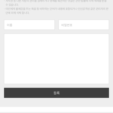
저작권 등 다른 사람의 권리를 침해하거나 명예를 훼손하는 댓글은 관련 법률에 의해 제재를 받을
수 있습니다.
타인에게 불쾌감을 주는 욕설 등 비하하는 단어가 내용에 포함되거나 인신공격성 글은 관리자의 판
단에 의해 삭제 합니다.