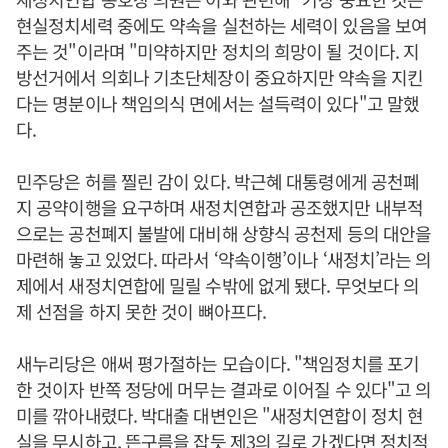
현실정치세력 중에도 약속을 실천하는 세력이 있음을 보여
주는 것"이라며 "미약하지만 정치의 희망이 될 것이다. 지
방선거에서 의회나 기초단체장이 중요하지만 약속을 지킨
다는 명분이나 책임의식 면에서는 설득력이 있다"고 말했
다.
민주당은 허를 찔린 감이 있다. 박근혜 대통령에게 공천폐
지 공약이행을 요구하며 새정치연합과 공조했지만 내부적
으로는 공천폐지 불발에 대비해 상향식 공천제 등의 대안을
마련해 놓고 있었다. 따라서 ‘약속이행’이나 ‘새정치’라는 의
제에서 새정치연합에 밀릴 수밖에 없게 됐다. 무엇보다 의
제 선점을 하지 못한 것이 뼈아프다.
새누리당은 애써 평가절하는 모습이다. "책임정치를 포기
한 것이자 반쪽 정당에 머무는 결과로 이어질 수 있다"고 의
미를 깎아내렸다. 박대출 대변인은 "새정치연합이 정치 현
실을 무시하고, 뜬구름을 잡듯 제3의 길로 가겠다면 정치적