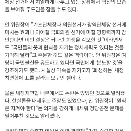
체장 선거에서 치열하게 다투고 있는 상황에서 혁신의 모습
을 보여줘 주도권을 잡을 수도 있다.
안 위원장이 "기초단체장과 의원선거가 광역단체장 선거에
미치는 효과나 이어질 국회의원 선거에 미칠 영향력까지 감
안한다면 이번 결정은 커다란 희생을 각오한 것"이라면서
도 "국민들의 뜻과 원칙을 지키는 정치세력도 있다는 것을
기억해 달라"고 주문한 것도 같은 맥락이다. 안 위원장은 여
당이 국민불신을 유도하고 있다면 국민에게 ‘분노할 것’을
강조하기도 했다. 사실상 약속을 지키고자 ‘희생하는’ 새정
치연합에 표를 달라는 요구인 셈이다.
물론 새정치연합 내부에서도 논란은 있었던 것으로 알려졌
다. 현실론을 내세우는 주장도 있었으나, 안 위원장이 “원칙
은 지켜야 한다”는 의지를 강하게 내세워 정당공천 문제를
밀어부친 것으로 알려졌다.
새정치연합 송호창 의원은 이와 관련해 "가장 중요한 것은