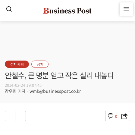
정치·사회
정치
안철수, 큰 명분 얻고 작은 실리 내놓다
2014-02-24 19:07:45
강우민 기자 - wmk@businesspost.co.kr
0