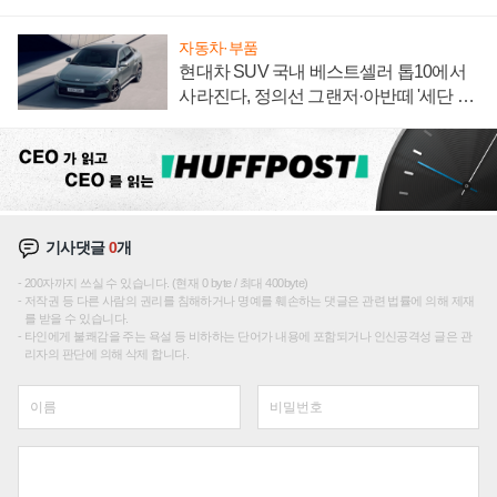
집해 종합 로보틱스 기업으로
자동차·부품
현대차 SUV 국내 베스트셀러 톱10에서
사라진다, 정의선 그랜저·아반떼 '세단 쌍
끌이'로 내수 방어
기사댓글
0
개
200자까지 쓰실 수 있습니다. (현재 0 byte / 최대 400byte)
저작권 등 다른 사람의 권리를 침해하거나 명예를 훼손하는 댓글은 관련 법률에 의해 제재
를 받을 수 있습니다.
타인에게 불쾌감을 주는 욕설 등 비하하는 단어가 내용에 포함되거나 인신공격성 글은 관
리자의 판단에 의해 삭제 합니다.