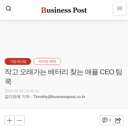
기업과산업
바이오·제약
작고 오래가는 배터리 찾는 애플 CEO 팀
쿡
2014-02-19 19:46:01
김디모데 기자 - Timothy@businesspost.co.kr
0