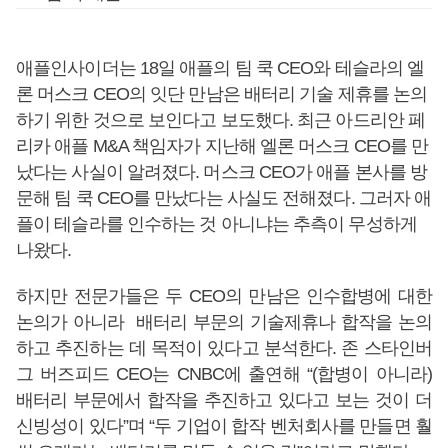
애플인사이더는 18일 애플의 팀 쿡 CEO와 테슬라의 엘
론 머스크 CEO의 잇단 만남은 배터리 기술 제휴를 논의
하기 위한 것으로 보인다고 보도했다. 최근 아드리안 페
리카 애플 M&A 책임자가 지난해 엘론 머스크 CEO를 만
났다는 사실이 알려졌다. 머스크 CEO가 애플 본사를 방
문해 팀 쿡 CEO를 만났다는 사실도 전해졌다. 그러자 애
플이 테슬라를 인수하는 것 아니냐는 추측이 무성하게
나왔다.
하지만 전문가들은 두 CEO의 만남은 인수합병에 대한
논의가 아니라 배터리 부문의 기술제휴나 합작을 논의
하고 추진하는 데 목적이 있다고 분석한다. 존 스타인버
그 버즈피드 CEO는 CNBC에 출연해 “(합병이 아니라)
배터리 부문에서 합작을 추진하고 있다고 보는 것이 더
신빙성이 있다”며 “두 기업이 합작 벤처회사를 만들면 훨