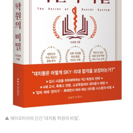
▲ 세이코리아의 신간 '대치동 학원의 비밀'.