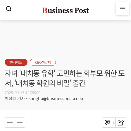
인사이트
CEO책갈피
자녀 '대치동 유학' 고민하는 학부모 위한 도
서, '대치동 학원의 비밀' 출간
2025-09-17 11:28:00
이상호 기자 - sangho@businesspost.co.kr
0