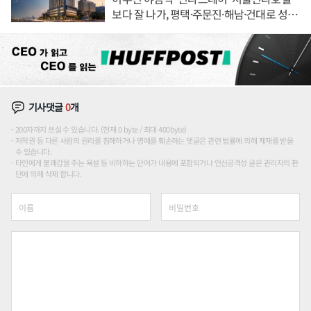
보다 잘 나가, 평택·주문진·해남·건대로 성
장판 더 넓힌다
기사댓글
0
개
200자까지 쓰실 수 있습니다. (현재 0 byte / 최대 400byte)
저작권 등 다른 사람의 권리를 침해하거나 명예를 훼손하는 댓글은 관련 법률에 의해 제재를 받을
수 있습니다.
타인에게 불쾌감을 주는 욕설 등 비하하는 단어가 내용에 포함되거나 인신공격성 글은 관리자의 판
단에 의해 삭제 합니다.