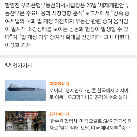
함영진 우리은행부동산리서치랩장은 25일 '세제개편안 부
동산부문 주요내용과 시장영향 분석' 보고서에서 "상속·증
여세법의 국회 법 개정 이전까지 부동산 관련 증여 움직임
이 일시적 소강상태를 보이는 공동화 현상이 발생할 수 있
다"며 "법 개정 이후 증여가 확대될 전망이다"고 내다봤다.
이상호 기자
인기기사
화학·에너지
로이터 "정제연료 3만 톤 한국에서 러시아
로 이동", 우크라이나의 공격에 수요 늘어
화학·에너지
'한수원 협력사' 미국 오클로 SMR 연구용 원
자로 '임계 상태' 도달, 미국 에너지부 "중요
한 이정표"