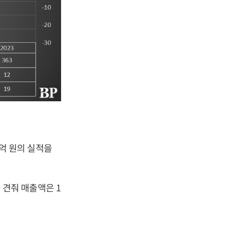
6억 원의 실적을
에 견줘 매출액은 1