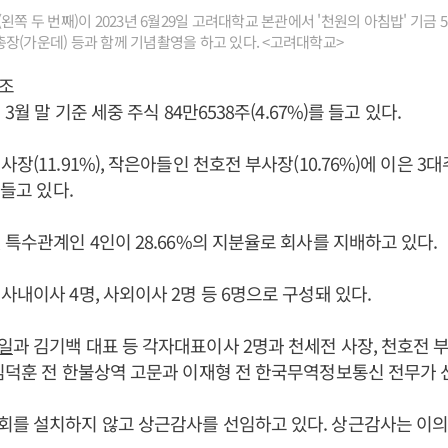
왼쪽 두 번째)이 2023년 6월29일 고려대학교 본관에서 '천원의 아침밥' 기금
장(가운데) 등과 함께 기념촬영을 하고 있다. <고려대학교>
조
년 3월 말 기준 세중 주식 84만6538주(4.67%)를 들고 있다.
장(11.91%), 작은아들인 천호전 부사장(10.76%)에 이은 3
 들고 있다.
 특수관계인 4인이 28.66%의 지분율로 회사를 지배하고 있다.
사내이사 4명, 사외이사 2명 등 6명으로 구성돼 있다.
일
과 김기백 대표 등 각자대표이사 2명과 천세전 사장, 천호전 
김덕훈 전 한불상역 고문과 이재형 전 한국무역정보통신 전무가 
회를 설치하지 않고 상근감사를 선임하고 있다. 상근감사는 이의