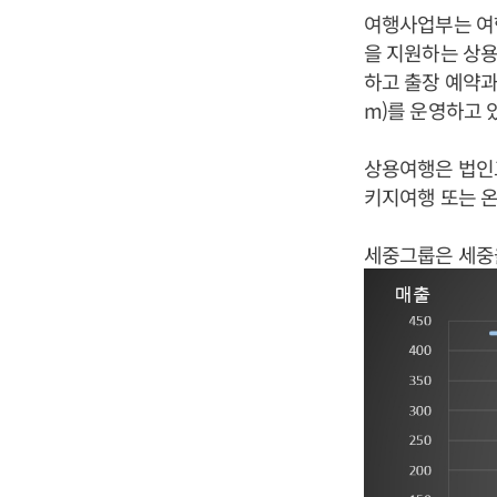
여행사업부는 여행
을 지원하는 상
하고 출장 예약과 정
m)를 운영하고 
상용여행은 법인
키지여행 또는 
세중그룹은 세중을