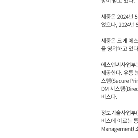
장이 맡고 있다.
세중은 2024년 
었으나, 2024년
세중은 크게 에스
을 영위하고 있다
에스앤씨사업부는 비즈
제공한다. 유통 분야
스템(Secure Pr
DM 시스템(Direc
비스다.
정보기술사업부(P
비스에 이르는 통합 
Management