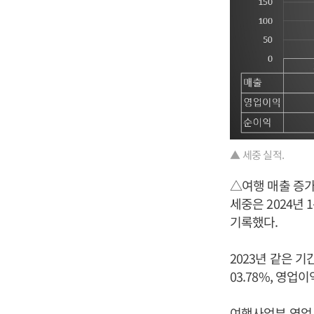
▲ 세중 실적.
△여행 매출 증가
세중은 2024년 
기록했다.
2023년 같은 기
03.78%, 영업이
여행사업부 영업