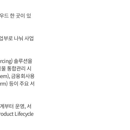
라우드 한 곳이 있
사업부로 나눠 사업
rcing) 솔루션을
 출력물 통합관리 시
stem), 금융회사용
form) 등이 주요 서
계부터 운영, 서
t Lifecycle