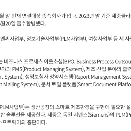
5월 말 현재 연결대상 종속회사가 없다. 2023년 말 기준 세중클
 5월20일 흡수합병했다.
앤씨사업부, 정보기술사업부(PLM사업부), 여행사업부 등 세 
.
니스 프로세스 아웃소싱(BPO, Business Process Outsou
의 PMS(Product Managing System), 제조·산업 분야의
int System), 생명보험사 청약시스템(Report Management Sy
t Mailing System), 문서 토털 플랫폼(Smart Document Plat
LM사업부)는 생산공장의 스마트 제조환경을 구현에 필요한 설
솔루션을 제공한다. 세중은 독일 지멘스(Siemens)의 PLM(Produc
) 소프트웨어의 총판이다.