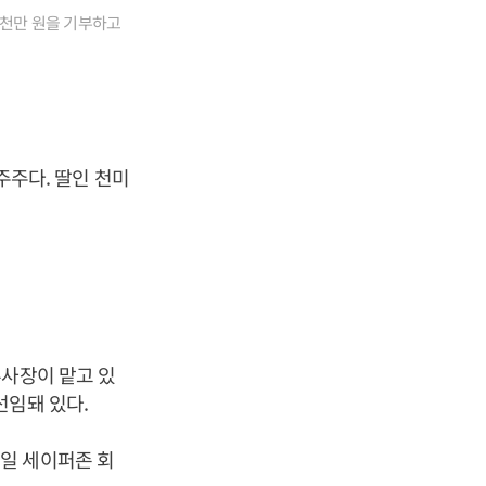
 5천만 원을 기부하고
대주주다. 딸인 천미
부사장이 맡고 있
선임돼 있다.
일 세이퍼존 회