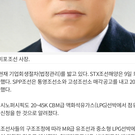
미포조선 사장.
현재 기업회생절차(법정관리)를 밟고 있다. STX조선해양은 9일
했다. SPP조선은 통영조선소와 고성조선소 매각공고를 내고 2
했다.
시노퍼시픽도 20~45K CBM급 액화석유가스(LPG)선박에서 점
신청을 한 것으로 알려졌다.
조선사들의 구조조정에 따라 MR급 유조선과 중소형 LPG선박