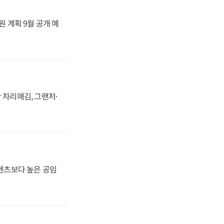
원 계획 9월 공개 예
 자리매김, 그랜저·
·벤츠보다 높은 공임