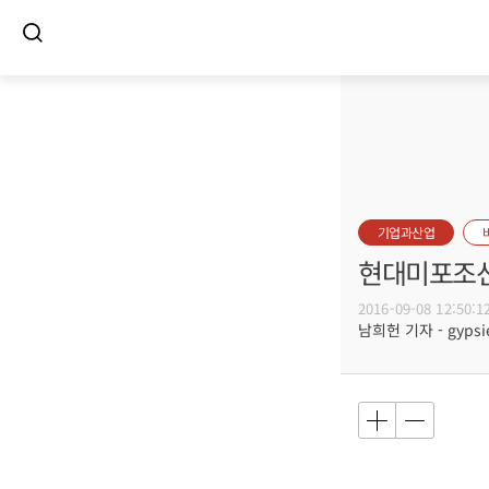
기업과산업
현대미포조선
2016-09-08 12:50:1
남희헌 기자 - gypsie