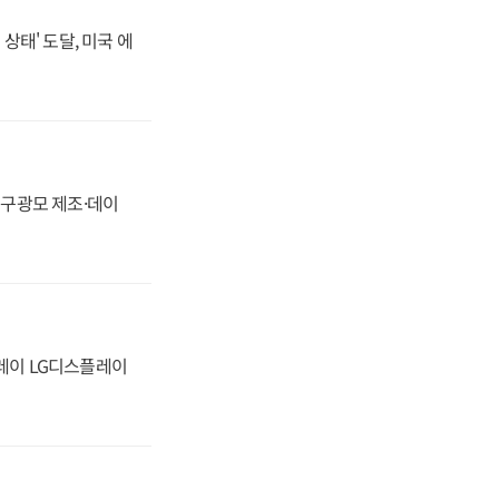
상태' 도달, 미국 에
화, 구광모 제조·데이
플레이 LG디스플레이