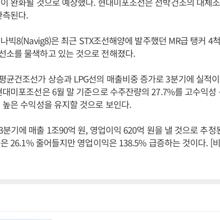
쟁이 완화될 것으로 예상했다. 현대미포조선은 선박건조의 대체
관측된다.
나빅8(Navig8)은 최근 STX조선해양에 발주했던 MR급 탱커 
선소를 물색하고 있는 것으로 전해졌다.
균건조선가 상승과 LPG선의 매출비중 증가로 3분기에 실적이
현대미포조선은 6월 말 기준으로 수주잔량의 27.7%를 고수익성 
 높은 수익성을 유지할 것으로 보인다.
분기에 매출 1조90억 원, 영업이익 620억 원을 낼 것으로 추정
은 26.1% 줄어들지만 영업이익은 138.5% 급증하는 것이다. 