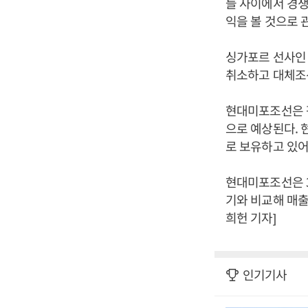
들 사이에서 경
익을 볼 것으로 
싱가포르 선사인 
취소하고 대체조
현대미포조선은 평
으로 예상된다. 
로 보유하고 있어
현대미포조선은 3
기와 비교해 매출
희헌 기자]
인기기사