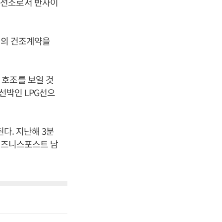
조선소로서 반사이
4척의 건조계약을
 호조를 보일 것
선박인 LPG선으
된다. 지난해 3분
[비즈니스포스트 남