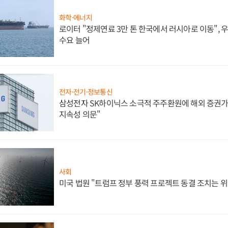
화학·에너지
로이터 "정제연료 3만 톤 한국에서 러시아로 이동",
수요 늘어
전자·전기·정보통신
삼성전자 SK하이닉스 소극적 주주환원에 해외 증권가 
지속성 의문"
사회
미국 법원 "트럼프 정부 풍력 프로젝트 동결 조치는 위