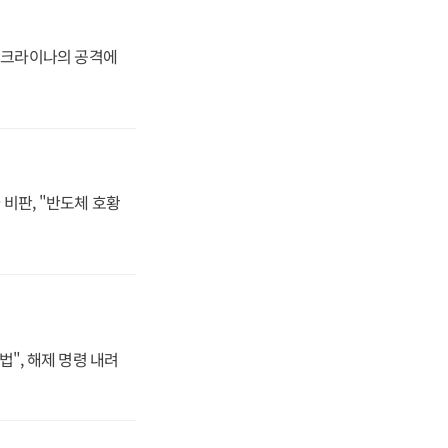
 우크라이나의 공격에
비판, "반도체 호황
법", 해제 명령 내려