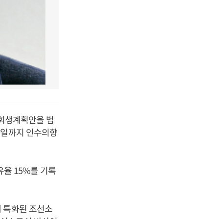
 회생계획안을 법
0일까지 인수의향
유율 15%를 기록
에 특화된 조선소