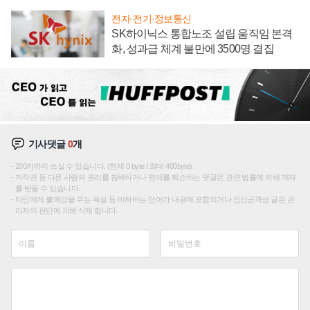
전자·전기·정보통신
SK하이닉스 통합노조 설립 움직임 본격
화, 성과급 체계 불만에 3500명 결집
기사댓글
0
개
200자까지 쓰실 수 있습니다. (현재 0 byte / 최대 400byte)
저작권 등 다른 사람의 권리를 침해하거나 명예를 훼손하는 댓글은 관련 법률에 의해 제재
를 받을 수 있습니다.
타인에게 불쾌감을 주는 욕설 등 비하하는 단어가 내용에 포함되거나 인신공격성 글은 관
리자의 판단에 의해 삭제 합니다.