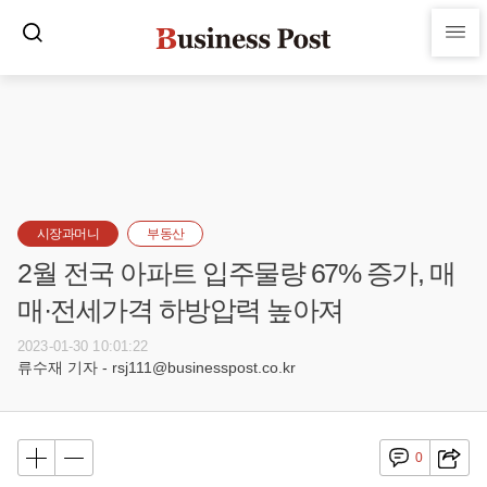
시장과머니
부동산
2월 전국 아파트 입주물량 67% 증가, 매
매·전세가격 하방압력 높아져
2023-01-30 10:01:22
류수재 기자 - rsj111@businesspost.co.kr
0