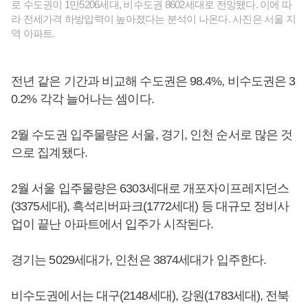
로 수도권이 1만5206세대, 비수도권 8602세대로 전망됐다. 이에 따
라 전세가격 하방압력이 높아졌다는 분석이 나온다. 사진은 서울 지
역 아파트.
전년 같은 기간과 비교해 수도권은 98.4%, 비수도권은 3
0.2% 각각 늘어나는 셈이다.
2월 수도권 입주물량은 서울, 경기, 인천 순서로 많은 것
으로 집계됐다.
2월 서울 입주물량은 6303세대로 개포자이프레지던스
(3375세대), 흑석리버파크(1772세대) 등 대규모 정비사
업이 끝난 아파트에서 입주가 시작된다.
경기는 5029세대가, 인천은 3874세대가 입주한다.
비수도권에서는 대구(2148세대), 강원(1783세대), 전북