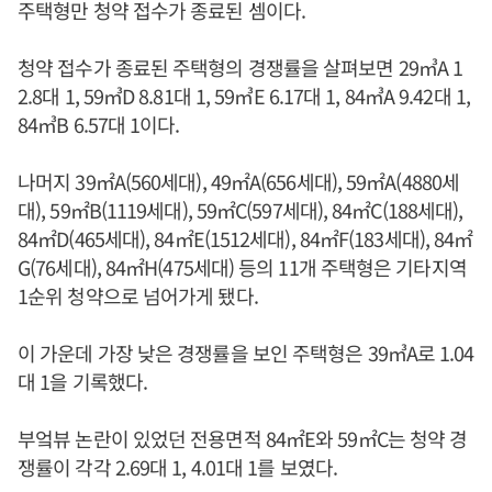
주택형만 청약 접수가 종료된 셈이다.
청약 접수가 종료된 주택형의 경쟁률을 살펴보면 29㎥A 1
2.8대 1, 59㎥D 8.81대 1, 59㎥E 6.17대 1, 84㎥A 9.42대 1,
84㎥B 6.57대 1이다.
나머지 39㎡A(560세대), 49㎡A(656세대), 59㎡A(4880세
대), 59㎡B(1119세대), 59㎡C(597세대), 84㎡C(188세대),
84㎡D(465세대), 84㎡E(1512세대), 84㎡F(183세대), 84㎡
G(76세대), 84㎡H(475세대) 등의 11개 주택형은 기타지역
1순위 청약으로 넘어가게 됐다.
이 가운데 가장 낮은 경쟁률을 보인 주택형은 39㎥A로 1.04
대 1을 기록했다.
부엌뷰 논란이 있었던 전용면적 84㎡E와 59㎡C는 청약 경
쟁률이 각각 2.69대 1, 4.01대 1를 보였다.