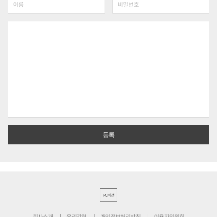
PC버전
회사소개
윤리강령
개인정보처리방침
이용자위원회