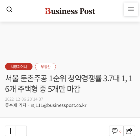
시장과머니
부동산
서울 둔촌주공 1순위 청약경쟁률 3.7대 1, 1
6개 주택형 중 5개만 마감
2022-12-06 20:14:37
류수재 기자 - rsj111@businesspost.co.kr
0