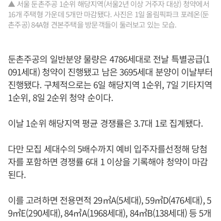
▲ 서울 둔촌주공 1순위 해당지역(서울2년 이상 거주자 대상) 청약에서
16개 주택형 가운데 5개만 마감됐다. 사진은 1일 올림픽파크 포레온(둔
촌주공) 84A형 견본주택을 방문객들이 둘러보고 있는 모습.
둔촌주공의 일반분양 물량은 4786세대로 전날 특별공급(1
091세대) 청약이 진행됐고 남은 3695세대 분양이 이날부터
진행됐다. 구체적으로는 6일 해당지역 1순위, 7일 기타지역
1순위, 8일 2순위 청약 순이다.
이날 1순위 해당지역 평균 경쟁률은 3.7대 1로 집계됐다.
다만 모집 세대수의 5배수까지 예비 입주자를선정해 당첨
자를 포함하면 경쟁률 6대 1 이상을 기록해야 청약이 마감
된다.
이를 고려하면 전용면적 29㎥A(5세대), 59㎥D(476세대), 5
9㎥E(290세대), 84㎥A(1968세대), 84㎥B(138세대) 등 5개