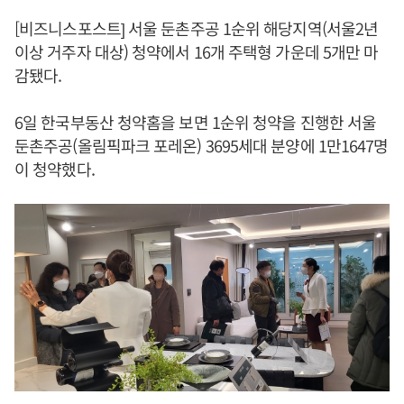
[비즈니스포스트] 서울 둔촌주공 1순위 해당지역(서울2년
이상 거주자 대상) 청약에서 16개 주택형 가운데 5개만 마
감됐다.
6일 한국부동산 청약홈을 보면 1순위 청약을 진행한 서울
둔촌주공(올림픽파크 포레온) 3695세대 분양에 1만1647명
이 청약했다.