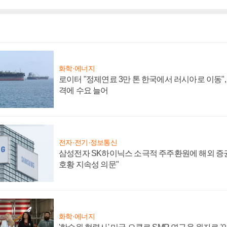
화학·에너지
로이터 "정제연료 3만 톤 한국에서 러시아로 이동"
격에 수요 늘어
전자·전기·정보통신
삼성전자 SK하이닉스 소극적 주주환원에 해외 증권
호황 지속성 의문"
화학·에너지