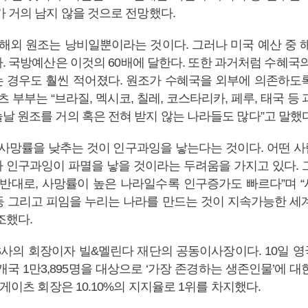
가 거의 남지 않을 것으로 전망했다.
 해외 원조는 낭비일뿐이라는 것이다. 그러나 미국 예산 중 
. 국방예산은 이것의 60배에 달한다. 또한 과거처럼 수혜국의
 경우도 훨씬 적어졌다. 원조가 수혜국을 외부에 의존하도
츠 부부는 “브라질, 멕시코, 칠레, 코스타리카, 페루, 태국 등
날 원조를 거의 혹은 전혀 받지 않는 나라들도 많다”고 말했다
 사망률을 낮추는 것이 인구과잉을 낳는다는 것이다. 어떤 
 인구과잉이 파멸을 낳을 것이라는 두려움을 가지고 있다. 
 반대로, 사망률이 높은 나라일수록 인구증가도 빠르다”며 
 평등 그리고 피임을 누리는 나라를 만드는 것이 지속가능한 세
조했다.
S사의 회장이자 빌&멜린다 재단의 공동이사장이다. 10일 
개국 1만3,895명을 대상으로 ‘가장 존경하는 생존인물’에 
 게이츠 회장은 10.10%의 지지율로 1위를 차지했다.