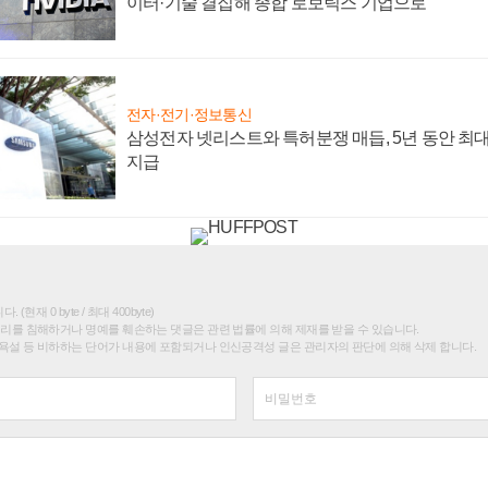
이터·기술 결집해 종합 로보틱스 기업으로
전자·전기·정보통신
삼성전자 넷리스트와 특허분쟁 매듭, 5년 동안 최대
지급
(현재 0 byte / 최대 400byte)
권리를 침해하거나 명예를 훼손하는 댓글은 관련 법률에 의해 제재를 받을 수 있습니다.
욕설 등 비하하는 단어가 내용에 포함되거나 인신공격성 글은 관리자의 판단에 의해 삭제 합니다.