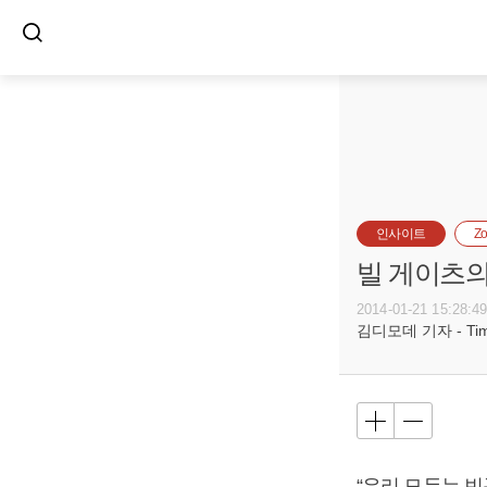
인사이트
Z
빌 게이츠
2014-01-21 15:28:4
김디모데 기자 - Timot
“우리 모두는 빈