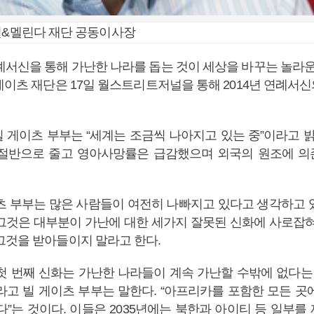
빌&멜린다 재단 공동이사장
례서신을 통해 가난한 나라를 돕는 것이 세상을 바꾸는 놀라
게이츠 재단은 17일 월스트리트저널을 통해 2014년 연례서
 게이츠 부부는 “세계는 조금씩 나아지고 있는 중”이라고 밝혔
절반으로 줄고 영아사망률은 급감했으며 외국의 원조에 
츠 부부는 많은 사람들이 여전히 나빠지고 있다고 생각하고 
그것은 대부분이 가난에 대한 세가지 잘못된 신화에 사로잡혀
그것을 받아들이지 말라고 한다.
첫 번째 신화는 가난한 나라들이 계속 가난할 수밖에 없다는 
라고 빌 게이츠 부부는 말한다. “아프리카를 포함한 모든 곳
다”는 것이다. 이들은 2035년에는 북한과 아이티 등 일부를