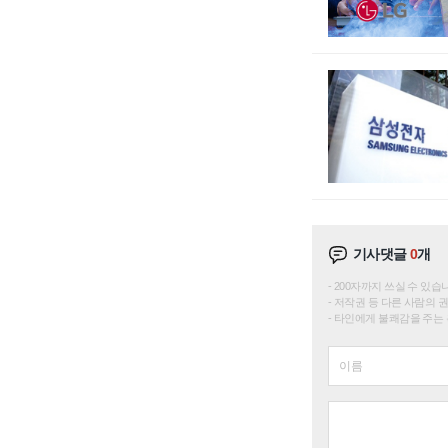
기사댓글
0
개
200자까지 쓰실 수 있습니다. 
저작권 등 다른 사람의 
타인에게 불쾌감을 주는 