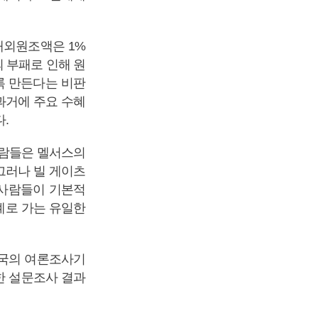
해외원조액은 1%
 부패로 인해 원
록 만든다는 비판
 과거에 주요 수혜
.
사람들은 멜서스의
그러나 빌 게이츠
“사람들이 기본적
계로 가는 유일한
영국의 여론조사기
대한 설문조사 결과