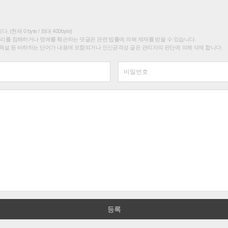
(현재 0 byte / 최대 400byte)
권리를 침해하거나 명예를 훼손하는 댓글은 관련 법률에 의해 제재를 받을 수 있습니다.
욕설 등 비하하는 단어가 내용에 포함되거나 인신공격성 글은 관리자의 판단에 의해 삭제 합니다.