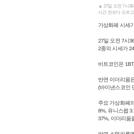
▲ 27일 오전 7시
시간 전보다 오르고 
가상화폐 시세가
27일 오전 7시
2종의 시세가 2
비트코인은 1BT
반면 이더리움은 
(바이낸스코인 단
주요 가상화폐의 상
8%, 유니스왑 3.
37%, 이더리움클