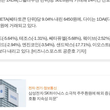
 1XLM(스텔라루멘 단위)당 301.6원에 거래돼 24시간 전보다
TA(쎄타토큰 단위)당 9.04% 내린 6450원에, 다이는 1DAI(다
61원에 거래되고 있다.
.64%), 테조스(-1.31%), 쎄타퓨엘(-5.68%), 웨이브(-2.52%)
(-2.94%), 엔진코인(-3.54%), 샌드박스(-17.71%), 이오스트(
보다 내리고 있다. [비즈니스포스트 공준호 기자]
전자·전기·정보통신
삼성전자 SK하이닉스 소극적 주주환원에 해외 증권
호황 지속성 의문"