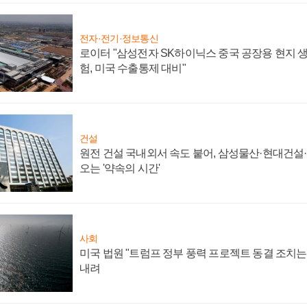
전자·전기·정보통신
로이터 "삼성전자 SK하이닉스 중국 공장용 현지 생
험, 미국 수출통제 대비"
건설
원전 건설 국내외서 속도 붙어, 삼성물산·현대건설
오는 '약속의 시간'
사회
미국 법원 "트럼프 정부 풍력 프로젝트 동결 조치는 
내려