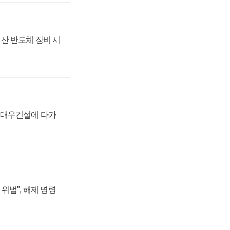
산 반도체 장비 시
·대우건설에 다가
위법", 해제 명령