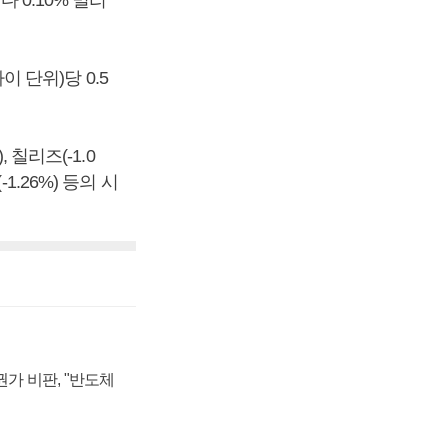
 0.10% 밀리
이 단위)당 0.5
, 칠리즈(-1.0
-1.26%) 등의 시
가 비판, "반도체