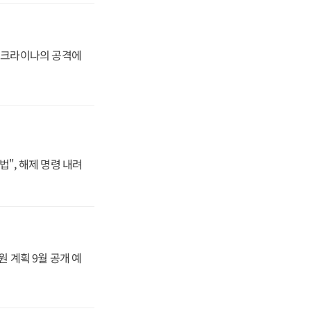
 우크라이나의 공격에
법", 해제 명령 내려
원 계획 9월 공개 예