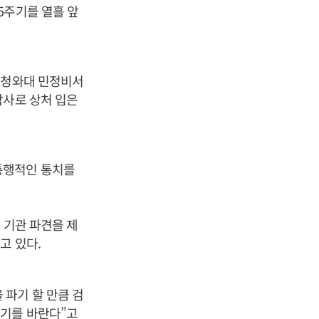
5주기를 열흘 앞
 청와대 민정비서
참사로 상처 입은
통행적인 통치를
 기관 파견을 제
고 있다.
파기 할 만큼 검
하기를 바란다”고