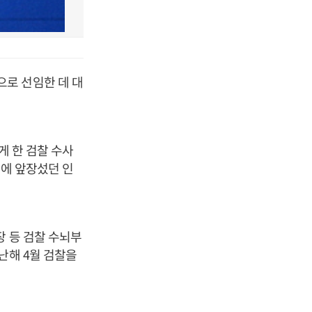
로 선임한 데 대
게 한 검찰 수사
사에 앞장섰던 인
장 등 검찰 수뇌부
난해 4월 검찰을