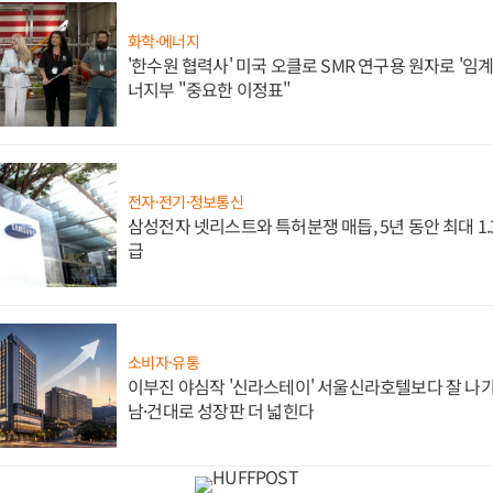
화학·에너지
'한수원 협력사' 미국 오클로 SMR 연구용 원자로 '임계 
너지부 "중요한 이정표"
전자·전기·정보통신
삼성전자 넷리스트와 특허분쟁 매듭, 5년 동안 최대 1
급
소비자·유통
이부진 야심작 '신라스테이' 서울신라호텔보다 잘 나가
남·건대로 성장판 더 넓힌다