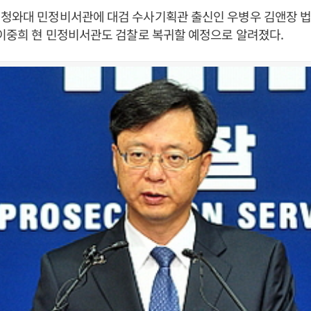
 청와대 민정비서관에 대검 수사기획관 출신인 우병우 김앤장 
 이중희 현 민정비서관도 검찰로 복귀할 예정으로 알려졌다.