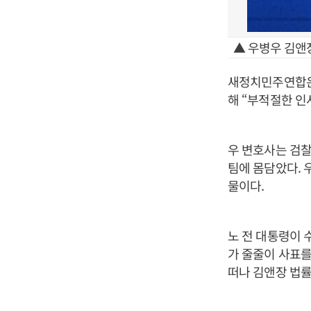
▲ 우병우 김
새정치민주연합은
해 “부적절한 인
우 변호사는 검찰
팀에 몸담았다. 
물이다.
노 전 대통령이 
가 줄줄이 사표를
떠나 김앤장 법