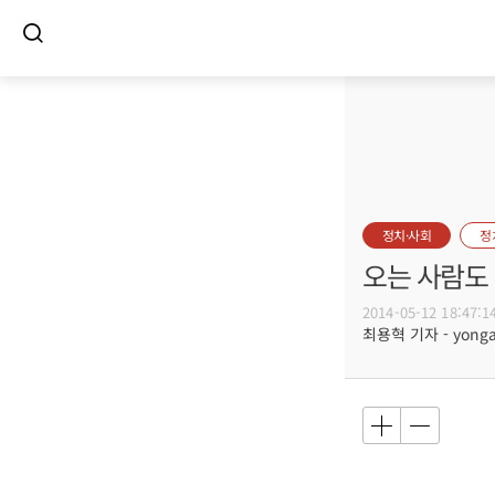
정치·사회
정
오는 사람도
2014-05-12 18:47:1
최용혁 기자 - yongay