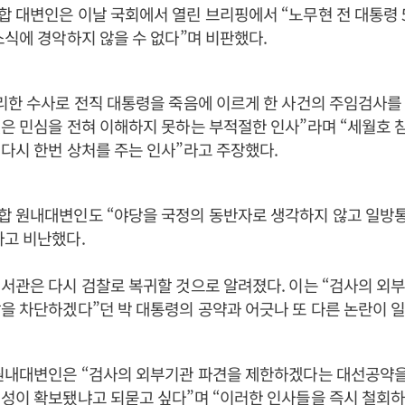
 대변인은 이날 국회에서 열린 브리핑에서 “노무현 전 대통령 
소식에 경악하지 않을 수 없다”며 비판했다.
리한 수사로 전직 대통령을 죽음에 이르게 한 사건의 주임검사를
은 민심을 전혀 이해하지 못하는 부적절한 인사”라며 “세월호 
다시 한번 상처를 주는 인사”라고 주장했다.
합 원내대변인도 “야당을 국정의 동반자로 생각하지 않고 일방
라고 비난했다.
서관은 다시 검찰로 복귀할 것으로 알려졌다. 이는 “검사의 외부
을 차단하겠다”던 박 대통령의 공약과 어긋나 또 다른 논란이 일
원내대변인은 “검사의 외부기관 파견을 제한하겠다는 대선공약을 
성이 확보됐냐고 되묻고 싶다”며 “이러한 인사들을 즉시 철회