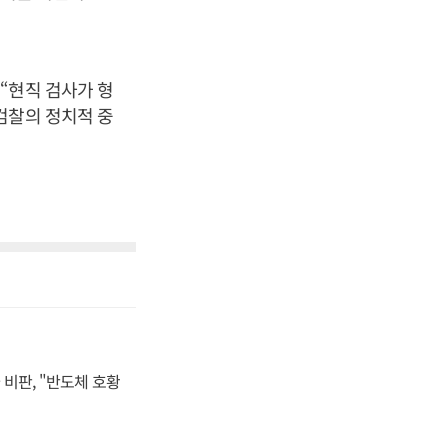
“현직 검사가 형
검찰의 정치적 중
비판, "반도체 호황