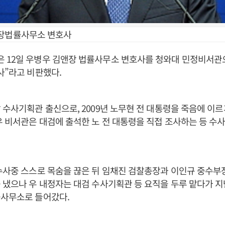
앤장법률사무소 변호사
 12일 우병우 김앤장 법률사무소 변호사를 청와대 민정비서관으
사”라고 비판했다.
 수사기획관 출신으로, 2009년 노무현 전 대통령을 죽음에 이르
우 비서관은 대검에 출석한 노 전 대통령을 직접 조사하는 등 수
수사중 스스로 목숨을 끊은 뒤 임채진 검찰총장과 이인규 중수부
 냈으나 우 내정자는 대검 수사기획관 등 요직을 두루 맡다가 지
률사무소로 들어갔다.