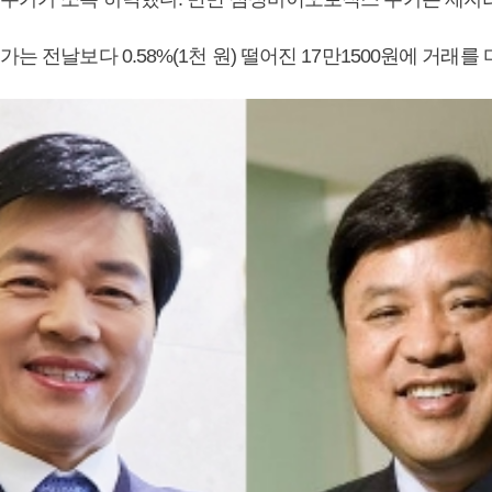
가는 전날보다 0.58%(1천 원) 떨어진 17만1500원에 거래를