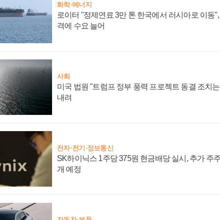
화학·에너지
로이터 "정제연료 3만 톤 한국에서 러시아로 이동"
격에 수요 늘어
사회
미국 법원 "트럼프 정부 풍력 프로젝트 동결 조치는 
내려
전자·전기·정보통신
SK하이닉스 1주당 375원 현금배당 실시, 추가 주
개 예정
자동차·부품