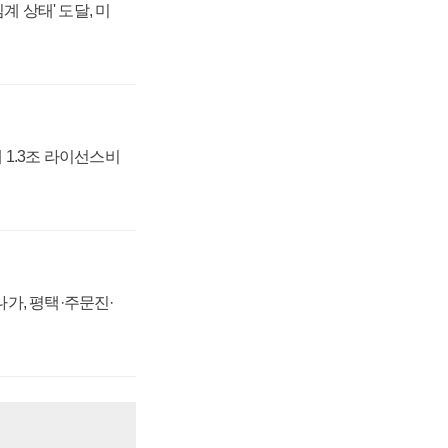
계 상태' 도달, 미
 1.3조 라이선스비
가, 평택·주문진·