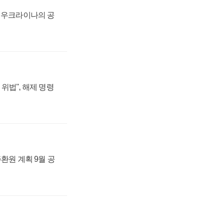
, 우크라이나의 공
위법", 해제 명령
주환원 계획 9월 공