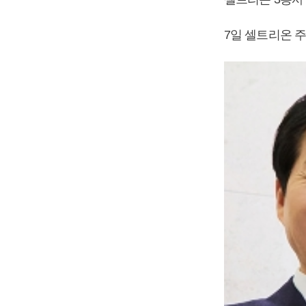
7일 셀트리온 주