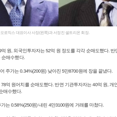
오로직스 대표이사 사장(왼쪽)과 서정진 셀트리온 회장.
9억 원, 외국인투자자는 52억 원 정도를 각각 순매도했다. 
을 순매수했다.
주가는 0.34%(200원) 낮아진 5만8700원에 장을 끝냈다.
78억 원어치를 순매도했다. 반면 기관투자자는 40억 원, 개
 순매수했다.
는 0.58%(250원) 내린 4만3100원에 거래를 마쳤다.