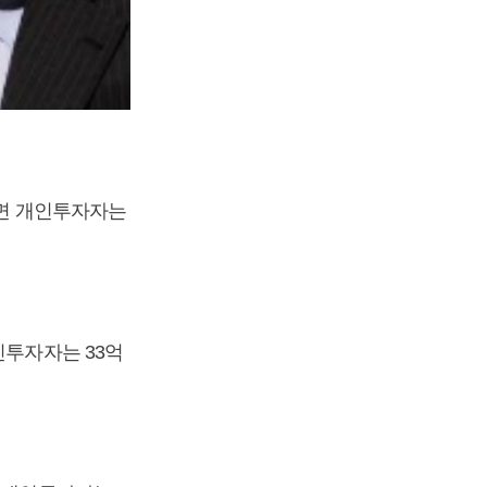
반면 개인투자자는
인투자자는 33억