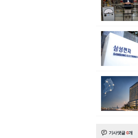
기사댓글
0
개