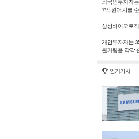
외국인투자자는 
7억 원어치를 
삼성바이오로직스
개인투자자는 35
원가량을 각각 
인기기사