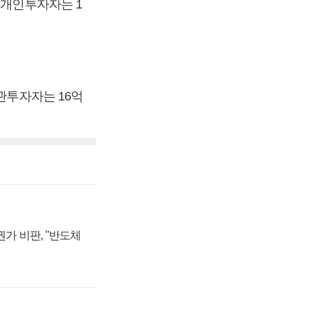
 개인투자자는 1
관투자자는 16억
가 비판, "반도체