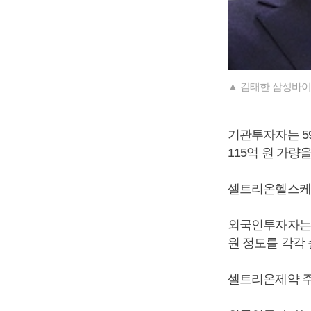
▲ 김태한 삼성바이
기관투자자는 5
115억 원 가량
셀트리온헬스케어 
외국인투자자는 
원 정도를 각각
셀트리온제약 주가