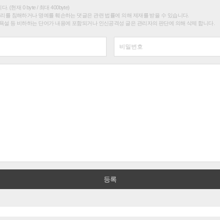
(현재 0 byte / 최대 400byte)
권리를 침해하거나 명예를 훼손하는 댓글은 관련 법률에 의해 제재를 받을 수 있습니다.
욕설 등 비하하는 단어가 내용에 포함되거나 인신공격성 글은 관리자의 판단에 의해 삭제 합니다.