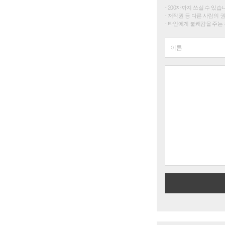
200자까지 쓰실 수 있습니다. 
저작권 등 다른 사람의 
타인에게 불쾌감을 주는 