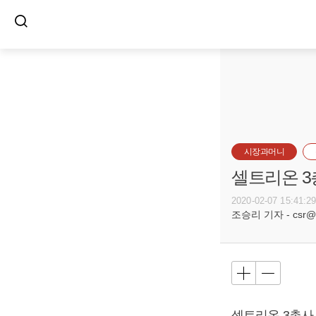
시장과머니
셀트리온 3
2020-02-07 15:41:2
조승리 기자 - csr@bu
셀트리온 3총사