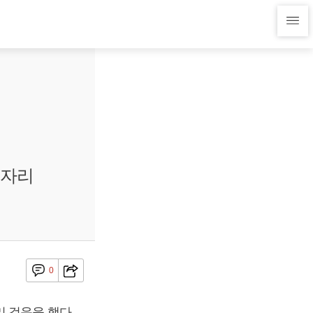
제자리
0
 걸음을 했다.