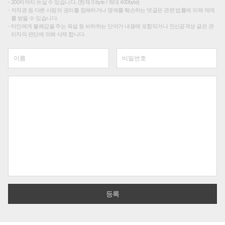
200자까지 쓰실 수 있습니다. (현재 0 byte / 최대 400byte)
저작권 등 다른 사람의 권리를 침해하거나 명예를 훼손하는 댓글은 관련 법률에 의해 제재
를 받을 수 있습니다.
타인에게 불쾌감을 주는 욕설 등 비하하는 단어가 내용에 포함되거나 인신공격성 글은 관
리자의 판단에 의해 삭제 합니다.