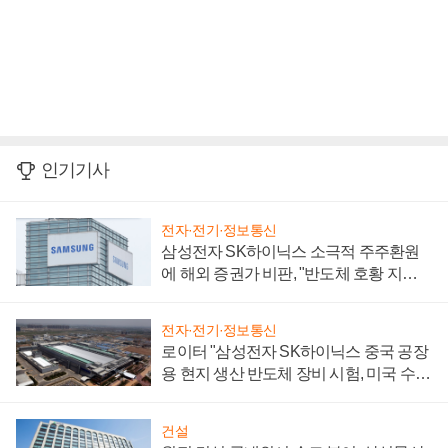
인기기사
전자·전기·정보통신
삼성전자 SK하이닉스 소극적 주주환원
에 해외 증권가 비판, "반도체 호황 지속
성 의문"
전자·전기·정보통신
로이터 "삼성전자 SK하이닉스 중국 공장
용 현지 생산 반도체 장비 시험, 미국 수출
통제 대비"
건설