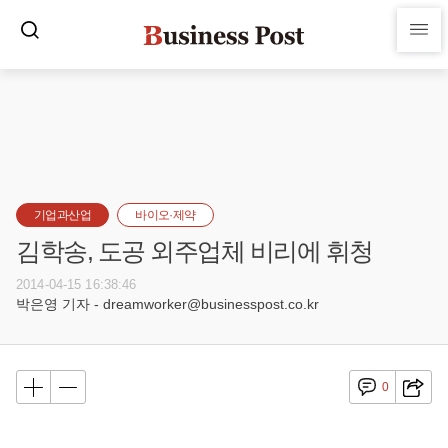
기업과산업
바이오·제약
김학송, 도공 외주업체 비리에 휘청
2014-04-15 16:38:46
박은영 기자 - dreamworker@businesspost.co.kr
0