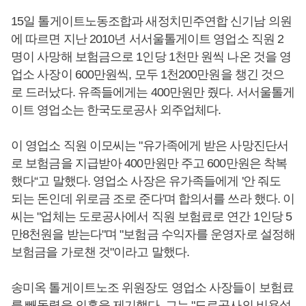
15일 톨게이트노동조합과 새정치민주연합 신기남 의원
에 따르면 지난 2010년 서서울톨게이트 영업소 직원 2
명이 사망해 보험금으로 1인당 1천만 원씩 나온 것을 영
업소 사장이 600만원씩, 모두 1천200만원을 챙긴 것으
로 드러났다. 유족들에게는 400만원만 줬다. 서서울톨게
이트 영업소는 한국도로공사 외주업체다.
이 영업소 직원 이모씨는 "유가족에게 받은 사망진단서
로 보험금을 지급받아 400만원만 주고 600만원은 착복
했다“고 말했다. 영업소 사장은 유가족들에게 '안 줘도
되는 돈인데 위로금 조로 준다'며 합의서를 쓰라 했다. 이
씨는 "업체는 도로공사에서 직원 보험료로 연간 1인당 5
만8천원을 받는다"며 "보험금 수익자를 운영자로 설정해
보험금을 가로챈 것"이라고 말했다.
송미옥 톨게이트노조 위원장도 영업소 사장들이 보험료
를 빼돌렸을 의혹을 제기했다. 그는 "도로공사의 비용설