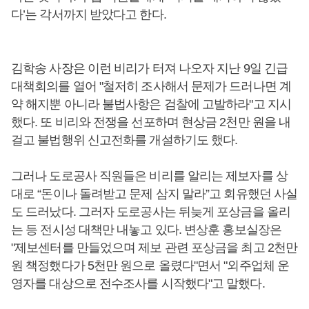
다’는 각서까지 받았다고 한다.
김학송 사장은 이런 비리가 터져 나오자 지난 9일 긴급
대책회의를 열어 "철저히 조사해서 문제가 드러나면 계
약 해지뿐 아니라 불법사항은 검찰에 고발하라"고 지시
했다. 또 비리와 전쟁을 선포하며 현상금 2천만 원을 내
걸고 불법행위 신고전화를 개설하기도 했다.
그러나 도로공사 직원들은 비리를 알리는 제보자를 상
대로 “돈이나 돌려받고 문제 삼지 말라”고 회유했던 사실
도 드러났다. 그러자 도로공사는 뒤늦게 포상금을 올리
는 등 전시성 대책만 내놓고 있다. 변상훈 홍보실장은
"제보센터를 만들었으며 제보 관련 포상금을 최고 2천만
원 책정했다가 5천만 원으로 올렸다"면서 "외주업체 운
영자를 대상으로 전수조사를 시작했다"고 말했다.