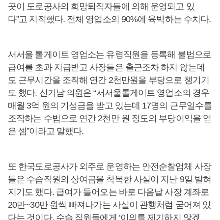
곳이 도로공사의 희망퇴직자들에 의해 운영되고 있
다”고 지적했다. 전체 영업소의 90%에 육박하는 수치다.
서서울 톨게이트 영업소는 유령직원을 등록해 불법으로
급여를 초과 지급받고 사장들은 출근조차 하지 않는데
도 근무시간을 조작해 연간 2천만원을 부당으로 챙기기
도 했다. 신기남 의원은 “서서울톨게이트 영업소의 경우
매월 3억 원의 기성금을 받고 있는데 17명의 근무일수를
조작하는 수법으로 연간 2천만 원 정도의 부당이익을 얻
은 셈”이라고 말했다.
또 한국도로공사가 외주로 운영하는 안전순찰업체 사장
들은 수습직원의 상여금을 착복한 사실이 지난 9일 발혀
지기도 했다. 급여가 들어오는 바로 다음날 사장 계좌로
20만~30만 원씩 빠져나가는 사실이 관행처럼 굳어져 있
다는 것이다. 수습 직원들에게 ‘이의를 제기하지 않겠