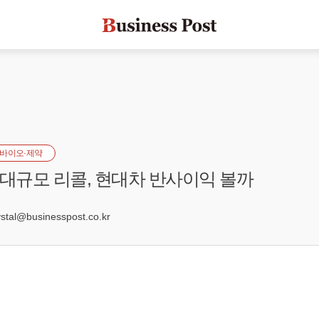
바이오·제약
 대규모 리콜, 현대차 반사이익 볼까
4
al@businesspost.co.kr