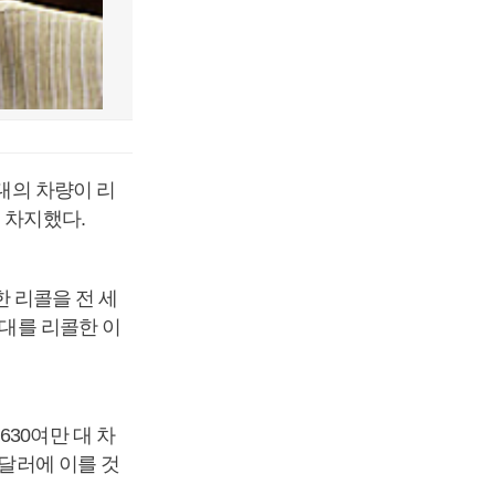
 대의 차량이 리
 차지했다.
한 리콜을 전 세
 대를 리콜한 이
30여만 대 차
 달러에 이를 것