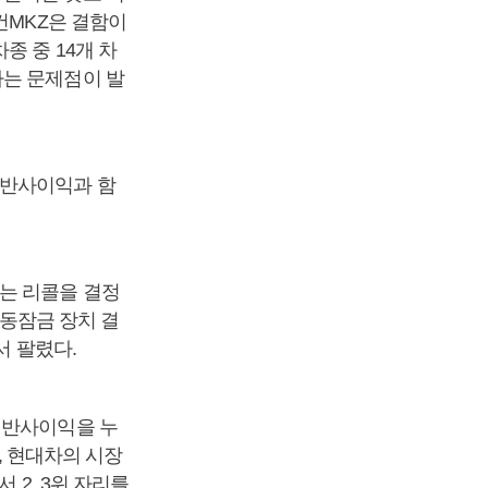
컨MKZ은 결함이
종 중 14개 차
하는 문제점이 발
 반사이익과 함
는 리콜을 결정
시동잠금 장치 결
서 팔렸다.
 반사이익을 누
면, 현대차의 시장
 2, 3위 자리를