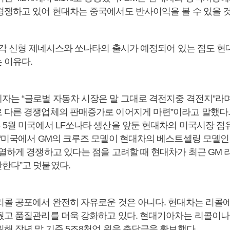
경쟁하고 있어 현대차는 중국에서도 반사이익을 볼 수 있을 
 각각 신형 제네시스와 쏘나타의 출시가 예정되어 있는 점도 현
 이유다.
자는 “글로벌 자동차 시장은 말 그대로 격전지중 격전지”라며 
 다른 경쟁업체의 판매증가로 이어지게 마련”이라고 말했다. 
 5월 미국에서 LF쏘나타 생산을 앞둔 현대차의 미국시장 점
 “미국에서 GM의 크루즈 모델이 현대차의 베스트셀링 모델인
치열하게 경쟁하고 있다는 점을 고려할 때 현대차가 최근 GM 
한다”고 덧붙였다.
리콜 공포에서 완전히 자유로운 것은 아니다. 현대차는 리콜
뒀고 품질관리를 더욱 강화하고 있다. 현대기아차는 리콜이나
해 작년 말 기준 5조8천억 원을 충담금을 확보했다.