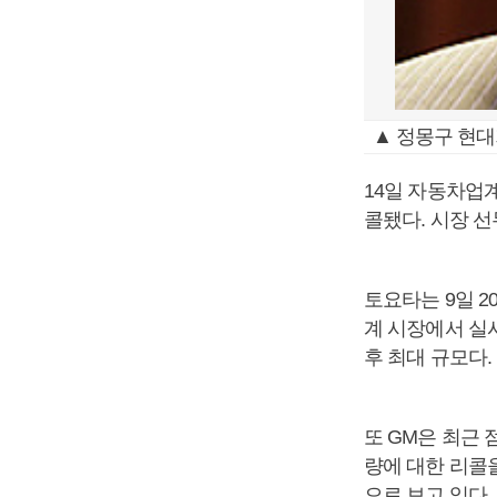
▲ 정몽구 현
14일 자동차업계
콜됐다. 시장 
토요타는 9일 2
계 시장에서 실시
후 최대 규모다.
또 GM은 최근 
량에 대한 리콜을
으로 보고 있다.