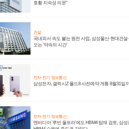
호황 지속성 의문"
건설
국내외서 속도 붙는 원전 사업, 삼성물산·현대건설
오는 '약속의 시간'
전자·전기·정보통신
삼성전자, 갤럭시Z 폴드8 사전예약 개통 8월31일
전자·전기·정보통신
엔비디아 '루빈 울트라'에도 HBM4 탑재 검토, 삼
HBM4 수율에 주도권 갈린다