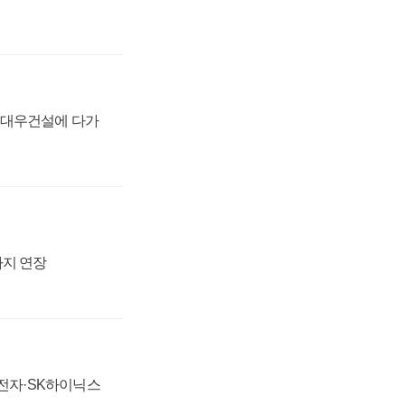
·대우건설에 다가
까지 연장
성전자·SK하이닉스