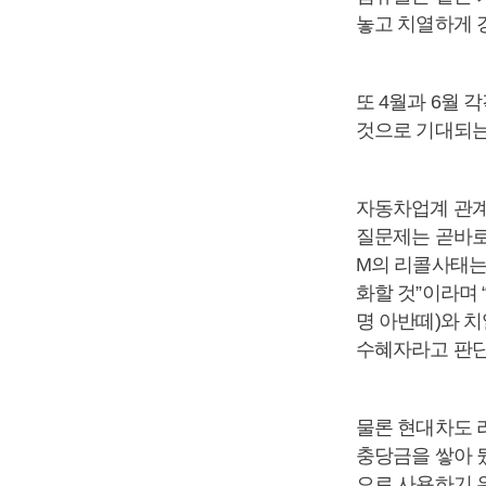
놓고 치열하게 
또 4월과 6월
것으로 기대되는
자동차업계 관계
질문제는 곧바로
M의 리콜사태는
화할 것”이라며
명 아반떼)와 
수혜자라고 판단
물론 현대차도 
충당금을 쌓아 
으로 사용하기 위