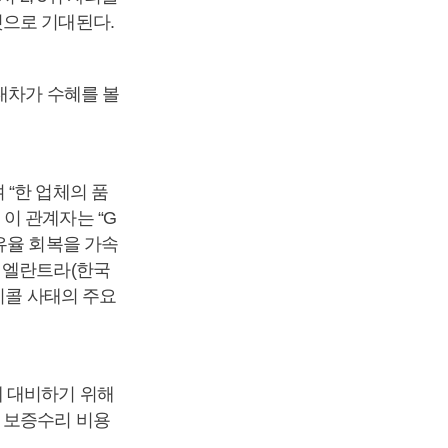
것으로 기대된다.
대차가 수혜를 볼
“한 업체의 품
이 관계자는 “G
유율 회복을 가속
 엘란트라(한국
리콜 사태의 주요
에 대비하기 위해
 보증수리 비용