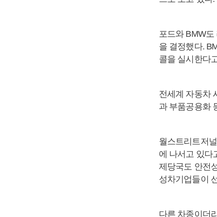
포드와 BMW도 
을 결정했다. B
콜을 실시한다고
전세계 자동차 
과 부품공용화 
월스트리트저널(
에 나서고 있다고
제당국도 안전성
성차기업들이 선
다른 차종이더라