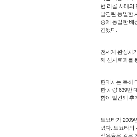
번 리콜 사태의
발견된 동일한 시
종에 동일한 배
견됐다.
전세계 완성차기
께 신차효과를 
현대차는 특히 
한 차량 639만
함이 발견돼 추가
토요타가 200
렸다. 토요타의 
점유율은 같은 기