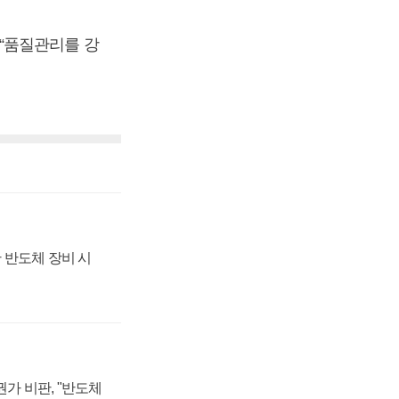
“품질관리를 강
 반도체 장비 시
가 비판, "반도체