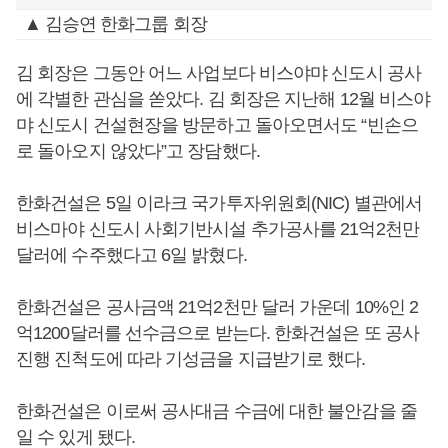
▲ 김승연 한화그룹 회장
김 회장은 그동안 어느 사업보다 비스야먀 신도시 공사
에 각별한 관심을 쏟았다. 김 회장은 지난해 12월 비스야
먀 신도시 건설현장을 방문하고 돌아오면서도 “빈손으
로 돌아오지 않았다”고 장담했다.
한화건설은 5일 이라크 국가투자위원회(NIC) 별관에서
비스마야 신도시 사회기반시설 추가공사를 21억2천만
달러에 수주했다고 6일 밝혔다.
한화건설은 공사금액 21억2천만 달러 가운데 10%인 2
억1200달러를 선수금으로 받는다. 한화건설은 또 공사
진행 진척도에 따라 기성금을 지급받기로 했다.
한화건설은 이로써 공사대금 수금에 대한 불안감을 줄
일 수 있게 됐다.