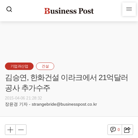
기업과산업
건설
김승연, 한화건설 이라크에서 21억달러
공사 추가수주
2015-04-06 21:28:32
장윤경 기자 - strangebride@businesspost.co.kr
0