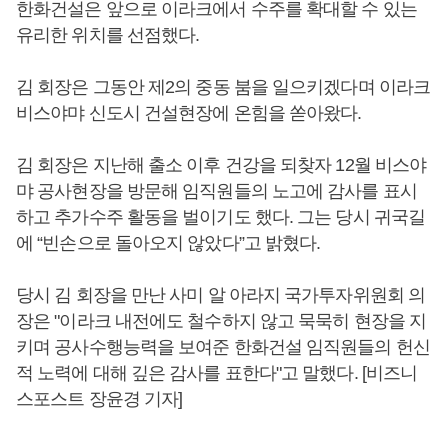
한화건설은 앞으로 이라크에서 수주를 확대할 수 있는
유리한 위치를 선점했다.
김 회장은 그동안 제2의 중동 붐을 일으키겠다며 이라크
비스야먀 신도시 건설현장에 온힘을 쏟아왔다.
김 회장은 지난해 출소 이후 건강을 되찾자 12월 비스야
먀 공사현장을 방문해 임직원들의 노고에 감사를 표시
하고 추가수주 활동을 벌이기도 했다. 그는 당시 귀국길
에 “빈손으로 돌아오지 않았다”고 밝혔다.
당시 김 회장을 만난 사미 알 아라지 국가투자위원회 의
장은 "이라크 내전에도 철수하지 않고 묵묵히 현장을 지
키며 공사수행능력을 보여준 한화건설 임직원들의 헌신
적 노력에 대해 깊은 감사를 표한다"고 말했다. [비즈니
스포스트 장윤경 기자]