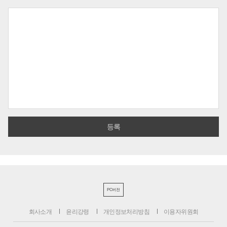
PC버전
회사소개
윤리강령
개인정보처리방침
이용자위원회