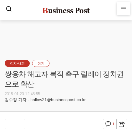
정치·사회
정치
쌍용차 해고자 복직 촉구 릴레이 정치권
으로 확산
2015-01-20 12:45:55
김수정 기자 - hallow21@businesspost.co.kr
1