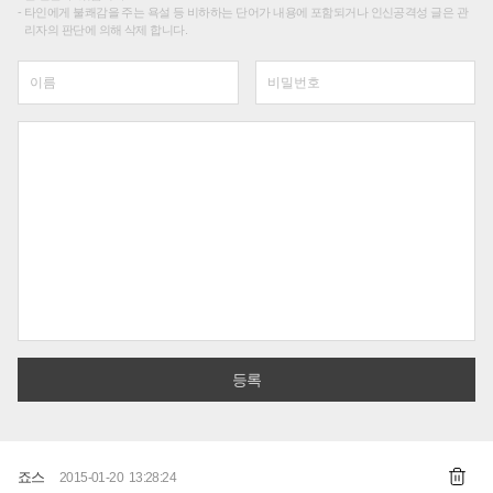
타인에게 불쾌감을 주는 욕설 등 비하하는 단어가 내용에 포함되거나 인신공격성 글은 관
리자의 판단에 의해 삭제 합니다.
죠스
2015-01-20 13:28:24