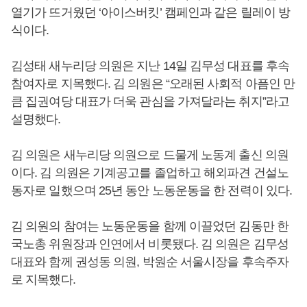
열기가 뜨거웠던 ‘아이스버킷’ 캠페인과 같은 릴레이 방
식이다.
김성태 새누리당 의원은 지난 14일 김무성 대표를 후속
참여자로 지목했다. 김 의원은 “오래된 사회적 아픔인 만
큼 집권여당 대표가 더욱 관심을 가져달라는 취지”라고
설명했다.
김 의원은 새누리당 의원으로 드물게 노동계 출신 의원
이다. 김 의원은 기계공고를 졸업하고 해외파견 건설노
동자로 일했으며 25년 동안 노동운동을 한 전력이 있다.
김 의원의 참여는 노동운동을 함께 이끌었던 김동만 한
국노총 위원장과 인연에서 비롯됐다. 김 의원은 김무성
대표와 함께 권성동 의원, 박원순 서울시장을 후속주자
로 지목했다.