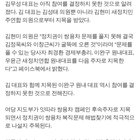
김무성 대표는 아직 참여를 결정하지 못한 것으로 알려
졌다. 김 대표는 김성태 의원뿐 아니라 김현미 새정치민
주연합 의원으로부터 지목을 받았다.
김현미 의원은 “정치권이 쌍용차 문제를 풀지 못해 결국
김정욱씨와 이창근씨가 굴뚝에 오른 것”이라며 “문제를
풀 수 있는 당사자 최경환 경제부총리, 이완구 원내대표,
우윤근 새정치연합 원내대표를 다음 주자로 지목한
다”고 페이스북에서 밝혔다.
김 대표와 함께 지목된 이완구 원내 대표 역시 참여를 결
정하지 못한 것으로 전해진다.
여당 지도부가 잇따라 쌍용차 캠페인 후속주자로 지목
되면서 정치권이 쌍용차 복직문제 해법찾기에 적극적으
로 나설지 주목된다.