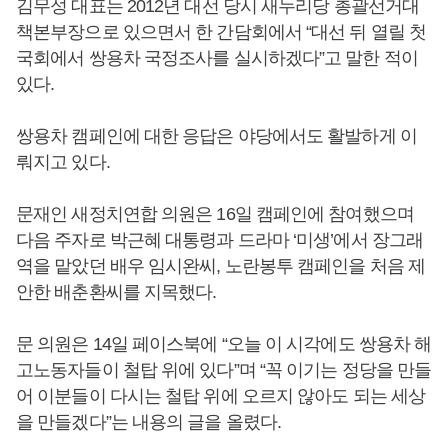
김무성 대표는 2012년 대선 당시 새누리당 총괄선거대
책본부장으로 있으면서 한 간담회에서 “대선 뒤 열릴 첫
국회에서 쌍용차 국정조사를 실시하겠다”고 말한 적이
있다.
쌍용차 캠페인에 대한 응답은 야당에서도 활발하게 이
뤄지고 있다.
문재인 새정치연합 의원은 16일 캠페인에 참여했으며
다음 주자로 박근혜 대통령과 드라마 ‘미생’에서 장그래
역을 맡았던 배우 임시완씨, 노란봉투 캠페인을 처음 제
안한 배춘환씨를 지목했다.
문 의원은 14일 페이스북에 “오늘 이 시각에도 쌍용차 해
고노동자들이 철탑 위에 있다”며 “꼭 이기는 정당을 만들
어 이분들이 다시는 철탑 위에 오르지 않아도 되는 세상
을 만들겠다”는 내용의 글을 올렸다.