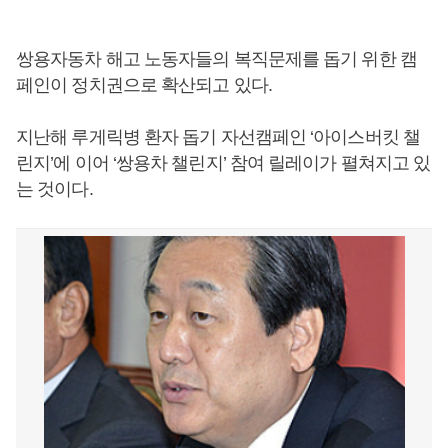
쌍용자동차 해고 노동자들의 복직문제를 돕기 위한 캠
페인이 정치권으로 확산되고 있다.
지난해 루게릭병 환자 돕기 자선캠페인 ‘아이스버킷 챌
린지’에 이어 ‘쌍용차 챌린지’ 참여 릴레이가 펼쳐지고 있
는 것이다.