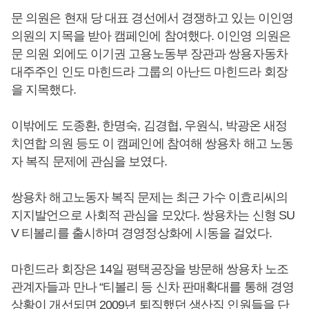
문 의원은 현재 당 대표 경선에서 경쟁하고 있는 이인영
의원의 지목을 받아 캠페인에 참여했다. 이인영 의원은
문 의원 외에도 이기권 고용노동부 장관과 쌍용자동차
대주주인 인도 마힌드라 그룹의 아난드 마힌드라 회장
을 지목했다.
이밖에도 도종환, 한명숙, 김경협, 우원식, 박광온 새정
치연합 의원 등도 이 캠페인에 참여해 쌍용차 해고 노동
자 복직 문제에 관심을 보였다.
쌍용차 해고노동자 복직 문제는 최근 가수 이효리씨의
지지발언으로 사회적 관심을 모았다. 쌍용차는 신형 SU
V 티볼리를 출시하며 경영정상화에 시동을 걸었다.
마힌드라 회장은 14일 평택공장을 방문해 쌍용차 노조
관계자들과 만나 “티볼리 등 신차 판매확대를 통해 경영
상황이 개선되면 2009년 퇴직했던 생산직 인원들을 단