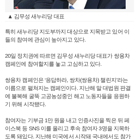
▲ 김무성 새누리당 대표
특히 새누리당 지도부까지 대상으로 지목받고 있어 이
들의 참여에 관심이 높아지고 있다.
20일 정치권에 따르면 김무성 새누리당 대표가 쌍용차
캠페인에 참여할지를 놓고 고심하고 있다.
쌍용차 캠페인은 ‘응답하라, 쌍차(쌍용차) 챌린지’라는
이름으로 펼쳐지는 캠페인이다. 지난해 말 대법원 판결
에 불복해 굴뚝 고공농성중인 해고 노동자들을 응원하
기 위해 시작됐다.
참여자는 기부금 1만 원을 내고 인증사진을 찍은 뒤 페
이스북 등 SNS 이를 올리고 후속 참여자 3명을 지목하
도록 돼있다. 지난해 미국에서 시작돼 국내에서도 참가