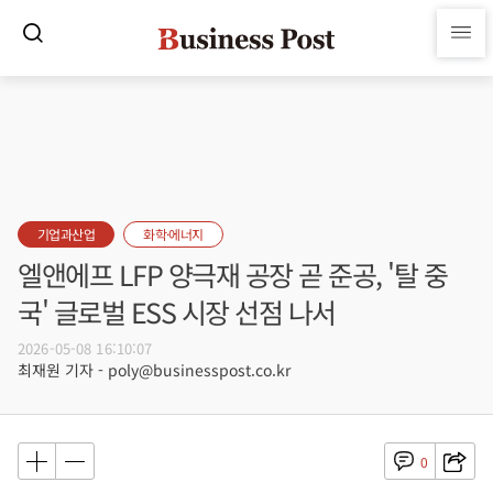
기업과산업
화학·에너지
엘앤에프 LFP 양극재 공장 곧 준공, '탈 중
국' 글로벌 ESS 시장 선점 나서
2026-05-08 16:10:07
최재원 기자 - poly@businesspost.co.kr
0