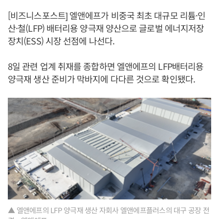
[비즈니스포스트] 엘앤에프가 비중국 최초 대규모 리튬·인
산·철(LFP) 배터리용 양극재 양산으로 글로벌 에너지저장
장치(ESS) 시장 선점에 나선다.
8일 관련 업계 취재를 종합하면 엘앤에프의 LFP배터리용
양극재 생산 준비가 막바지에 다다른 것으로 확인됐다.
▲ 엘앤에프의 LFP 양극재 생산 자회사 엘앤에프플러스의 대구 공장 전