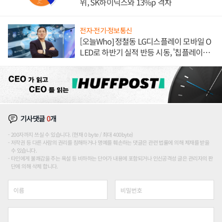
위, SK하이닉스와 13%p 격차
전자·전기·정보통신
[오늘Who] 정철동 LG디스플레이 모바일 O
LED로 하반기 실적 반등 시동, '칩플레이
션'에 가격 인하 압박은 부담
기사댓글
0
개
200자까지 쓰실 수 있습니다. (현재 0 byte / 최대 400byte)
저작권 등 다른 사람의 권리를 침해하거나 명예를 훼손하는 댓글은 관련 법률에 의해 제재를 받을
수 있습니다.
타인에게 불쾌감을 주는 욕설 등 비하하는 단어가 내용에 포함되거나 인신공격성 글은 관리자의 판
단에 의해 삭제 합니다.