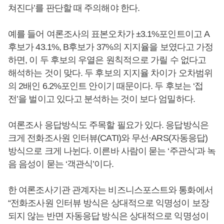
쳐진다’를 판단할 때 주의해야 한다.
예를 들어 여론조사의 표본오차가 ±3.1%포인트이고 A
후보가 43.1%, B후보가 37%의 지지율을 보였다고 가정
하면, 이 두 후보의 우열은 원칙적으로 가릴 수 없다고
해석하는 것이 맞다. 두 후보의 지지율 차이가 오차범위
의 2배인 6.2%포인트 안이기 때문이다. 두 후보는 ‘접
전’을 벌이고 있다고 분석하는 것이 보다 엄밀하다.
여론조사 응답방식도 주목할 필요가 있다. 응답방식은
크게 전화조사원 인터뷰(CATI)와 무선·ARS(자동응답)
방식으로 크게 나뉜다. 이른바 사람이 묻는 ‘주관식’과 녹
음 음성이 묻는 ‘객관식’이다.
한 여론조사기관 관계자는 비즈니스포스트와 통화에서
“전화조사원 인터뷰 방식은 상대적으로 익명성이 보장
되지 않는 반면 자동응답 방식은 상대적으로 익명성이