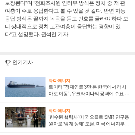
보장된다”며 “전화조사원 인터뷰 방식은 정치 중·저 관
여층이 주로 응답한다고 볼 수 있을 것 같다. 반면 자동
응답 방식은 끝까지 녹음을 듣고 번호를 골라야 하다 보
니 상대적으로 정치 고관여층이 응답하는 경향이 있
다”고 설명했다. 권석천 기자
인기기사
화학·에너지
로이터 "정제연료 3만 톤 한국에서 러시
아로 이동", 우크라이나의 공격에 수요 늘
어
화학·에너지
'한수원 협력사' 미국 오클로 SMR 연구용
원자로 '임계 상태' 도달, 미국 에너지부
"중요한 이정표"