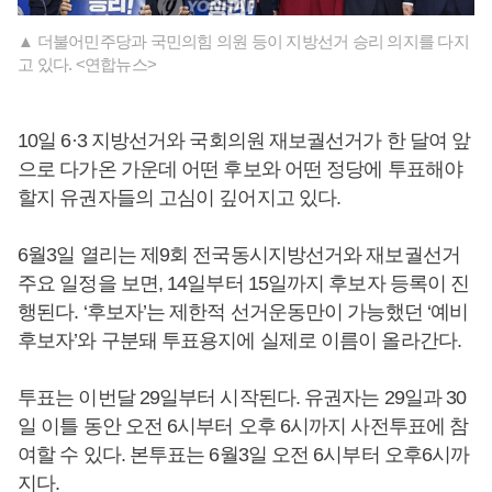
▲ 더불어민주당과 국민의힘 의원 등이 지방선거 승리 의지를 다지
고 있다. <연합뉴스>
10일 6·3 지방선거와 국회의원 재보궐선거가 한 달여 앞
으로 다가온 가운데 어떤 후보와 어떤 정당에 투표해야
할지 유권자들의 고심이 깊어지고 있다.
6월3일 열리는 제9회 전국동시지방선거와 재보궐선거
주요 일정을 보면, 14일부터 15일까지 후보자 등록이 진
행된다. ‘후보자’는 제한적 선거운동만이 가능했던 ‘예비
후보자’와 구분돼 투표용지에 실제로 이름이 올라간다.
투표는 이번달 29일부터 시작된다. 유권자는 29일과 30
일 이틀 동안 오전 6시부터 오후 6시까지 사전투표에 참
여할 수 있다. 본투표는 6월3일 오전 6시부터 오후6시까
지다.