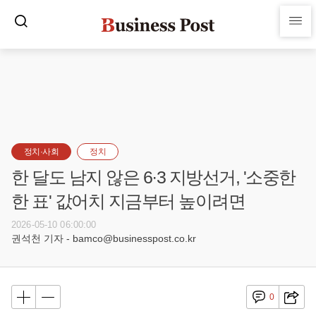
정치·사회
정치
한 달도 남지 않은 6·3 지방선거, '소중한
한 표' 값어치 지금부터 높이려면
2026-05-10 06:00:00
권석천 기자 - bamco@businesspost.co.kr
0