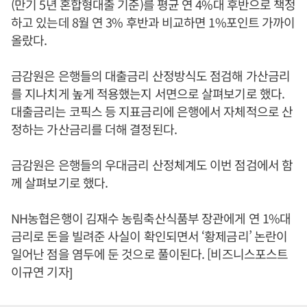
(만기 5년 혼합형대출 기준)를 평균 연 4%대 후반으로 책정
하고 있는데 8월 연 3% 후반과 비교하면 1%포인트 가까이
올랐다.
금감원은 은행들의 대출금리 산정방식도 점검해 가산금리
를 지나치게 높게 적용했는지 서면으로 살펴보기로 했다.
대출금리는 코픽스 등 지표금리에 은행에서 자체적으로 산
정하는 가산금리를 더해 결정된다.
금감원은 은행들의 우대금리 산정체계도 이번 점검에서 함
께 살펴보기로 했다.
NH농협은행이 김재수 농림축산식품부 장관에게 연 1%대
금리로 돈을 빌려준 사실이 확인되면서 ‘황제금리’ 논란이
일어난 점을 염두에 둔 것으로 풀이된다. [비즈니스포스트
이규연 기자]