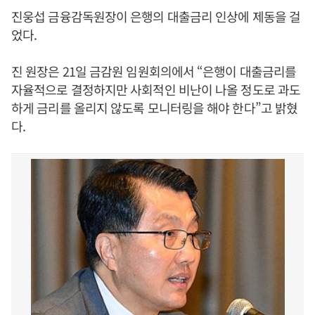
진웅섭 금융감독원장이 은행의 대출금리 인상에 제동을 걸
었다.
진 원장은 21일 금감원 임원회의에서 “은행이 대출금리를
자율적으로 결정하지만 사회적인 비난이 나올 정도로 과도
하게 금리를 올리지 않도록 모니터링을 해야 한다”고 밝혔
다.