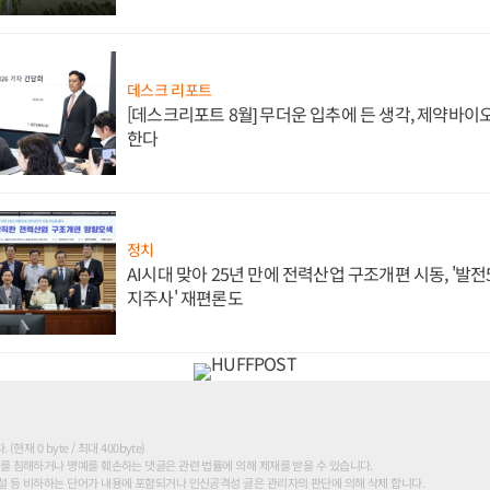
데스크 리포트
[데스크리포트 8월] 무더운 입추에 든 생각, 제약바이
한다
정치
AI시대 맞아 25년 만에 전력산업 구조개편 시동, '발전5
지주사' 재편론도
현재 0 byte / 최대 400byte)
를 침해하거나 명예를 훼손하는 댓글은 관련 법률에 의해 제재를 받을 수 있습니다.
 등 비하하는 단어가 내용에 포함되거나 인신공격성 글은 관리자의 판단에 의해 삭제 합니다.