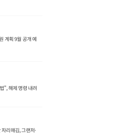
원 계획 9월 공개 예
법", 해제 명령 내려
 자리매김, 그랜저·