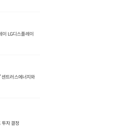
플레이 LG디스플레이
동맹' 센트러스에너지와
4조 투자 결정