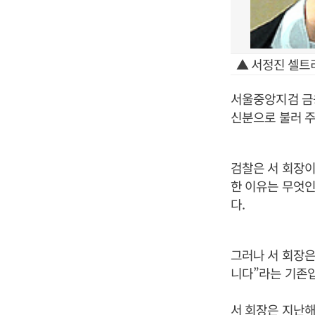
▲ 서정진 셀트
서울중앙지검 금
신분으로 불러 주
검찰은 서 회장이
한 이유는 무엇
다.
그러나 서 회장은
니다”라는 기존
서 회장은 지난해