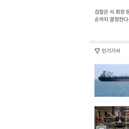
검찰은 서 회장 
순까지 결정한다
인기기사