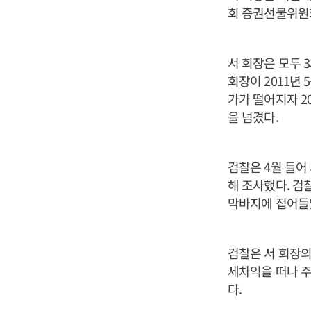
회 증권선물위원
서 회장은 모두 
회장이 2011년 
가가 떨어지자 2
을 넘겼다.
검찰은 4월 들어
해 조사했다. 검
막바지에 접어들
검찰은 서 회장의
세차익을 떠나 
다.