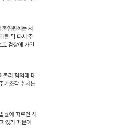
권선물위원회는 서
저지른 뒤 다시 주
보고 검찰에 사건
을 불러 혐의에 대
 주가조작 수사는
 법률에 따르면 시
고 있기 때문이