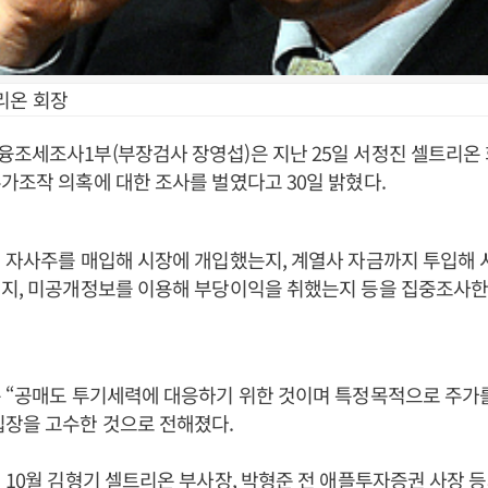
리온 회장
융조세조사1부(부장검사 장영섭)은 지난 25일 서정진 셀트리온
가조작 의혹에 대한 조사를 벌였다고 30일 밝혔다.
 자사주를 매입해 시장에 개입했는지, 계열사 자금까지 투입해
인지, 미공개정보를 이용해 부당이익을 취했는지 등을 집중조사한
 “공매도 투기세력에 대응하기 위한 것이며 특정목적으로 주가를
입장을 고수한 것으로 전해졌다.
 10월 김형기 셀트리온 부사장, 박형준 전 애플투자증권 사장 