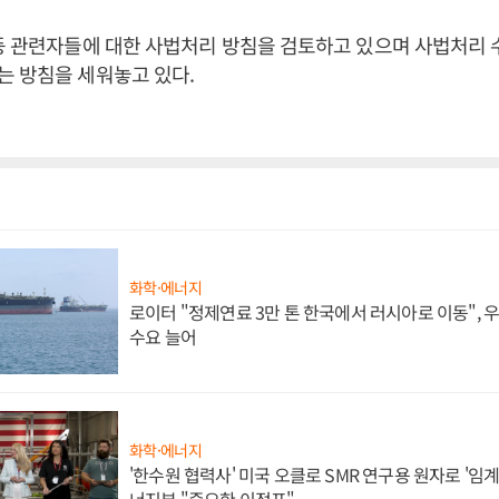
등 관련자들에 대한 사법처리 방침을 검토하고 있으며 사법처리 
는 방침을 세워놓고 있다.
화학·에너지
로이터 "정제연료 3만 톤 한국에서 러시아로 이동",
수요 늘어
화학·에너지
'한수원 협력사' 미국 오클로 SMR 연구용 원자로 '임계 
너지부 "중요한 이정표"