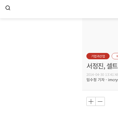
기업과산업
서정진, 셀
2014-04-30 13:41:4
임수정 기자 - imcrys