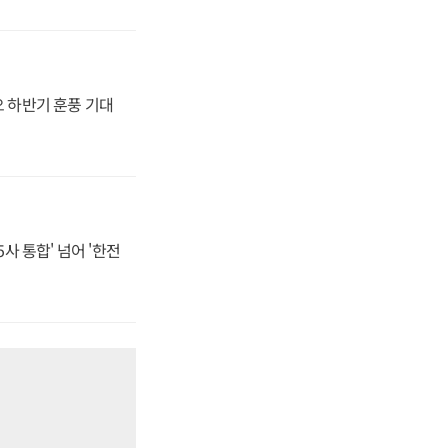
오 하반기 훈풍 기대
사 통합' 넘어 '한전