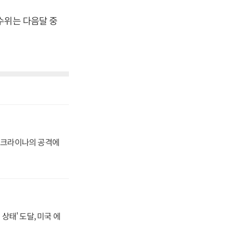
수위는 다음달 중
 우크라이나의 공격에
상태' 도달, 미국 에