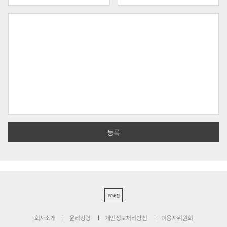
PC버전
회사소개
윤리강령
개인정보처리방침
이용자위원회