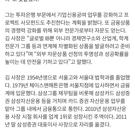
그는 투자은행 부문에서 기업신용공여 업무를 강화하고 프
로젝트 사모펀드도 추진한다는 계획을 밝혔다. 또 금융상품
의 경쟁력 강화를 위해 외부 전문가로부터 자문도 얻는다.
김 사장은 “글로벌 IB뿐 아니라 경제연구소와 산업계, 학계
전문가 그룹 등과 연계해 차별화된 상품을 발굴하려고 준비
하고 있다”며 “외부 자문상품 선정의 투명성과 성공확률을
높이는 데 만전을 기하고 있다”고 말했다.
김 사장은 1954년생으로 서울고와 서울대 법학과를 졸업했
다. 1979년 체이스맨해튼은행 서울지점에 입사하면서 금융
계에 입문했다. 삼성그룹 재무팀을 비롯해 삼성카드 삼성증
권 삼성자산운용 등을 거치며 카드 증권 자산운용 업무를
맡아 그룹 내에서 금융통으로 통한다. 2010년 삼성자산운
용 사장 시절 회사를 업계 1위로 성장시킨 주역이다. 2011
년 말 삼성증권 대표이사 사장으로 자리를 옮겼다.