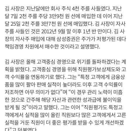
김 사장은 지난달에만 회사 주식 4천 주를 사들였다. 지난
달 7일 2천 주를 주당 3만9천 원 선에 매입한 데 이어 지난
달 25일 2천 주를 3만7천 원 선에 매입했다. 김 사장이 자사
주를 사들인 것은 2012년 9월 말 이후 1년 반 만이다. 김 사
장의 자사주 매입에 대해 삼성증권은 주가가 저평가된 데다
책임경영 차원에서 매수한 것이라고 설명했다.
김 사장은 올해 고객중심 경영으로 위기를 돌파하겠다는 계
획을 밝혔다. 고객중심 경영을 위해 직원평가보상제도와 고
객 수익률을 연동하기로 했다. 그는 “특정 고객에게 금융상
품을 많이 팔아 판매 실적이 높더라도 이후 고객 수익률이
저조하면 아무 의미가 없다”며 “이 경우 관리 노력이 미흡
한 것으로 간주해 해당 자산과 관련한 성과급에 불이익을
받게 될 것”이라고 말했다. 그는 이어 “직원평가도 특정고
객에게서 실적을 많이 올린 직원보다 많은 고객에게서 고른
실적을 거둔 직원이 더 좋은 평가를 받을 수 있게 개선하겠
다”고 덧붙였다.