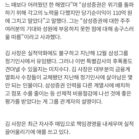
느 때보다 어려웠던 한 해였다”며 “삼성증권은 위기를 돌파
하기 위해 각고의 노력을 다했지만 당기순이익이 110억 원
에 그치고 말았다”고 말했다. 그는 “삼성증권에 대한 주주
여러분의 기대와 성원에 부응하지 못한 점에 대해 송구스러
울 따름”이라고 사과했다.
김 사장은 실적악화에도 불구하고 지난해 12월 삼성그룹
정기인사에서 유임됐다. 그러나 이번 특별감사의 후폭풍도
견뎌낼 수 있을지는 미지수다. 김 사장은 대부분의 금융계
열회사 수장들이 교체됐던 지난해 정기인사에 살아남은 몇
안 되는 인물이다. 삼성증권 인력을 다른 계열사에 배치하
고 점포 수를 줄이는 등 선제적 비용절감에 나선 것에 좋은
평가를 받았다는 게 그룹 관계자의 설명이다.
김 사장은 최근 자사주 매입으로 책임경영을 내세우며 실적
끌어올리기에 애를 쓰고 있다.