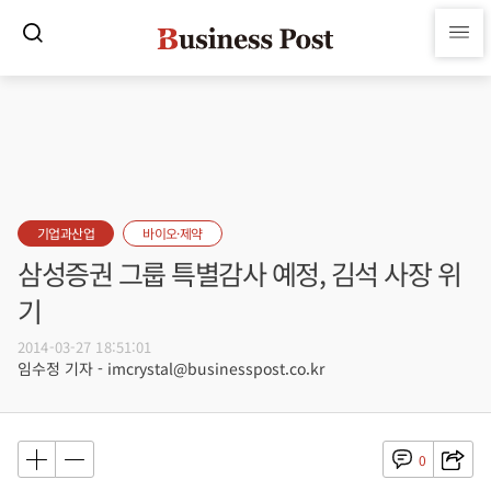
기업과산업
바이오·제약
삼성증권 그룹 특별감사 예정, 김석 사장 위
기
2014-03-27 18:51:01
임수정 기자 - imcrystal@businesspost.co.kr
0