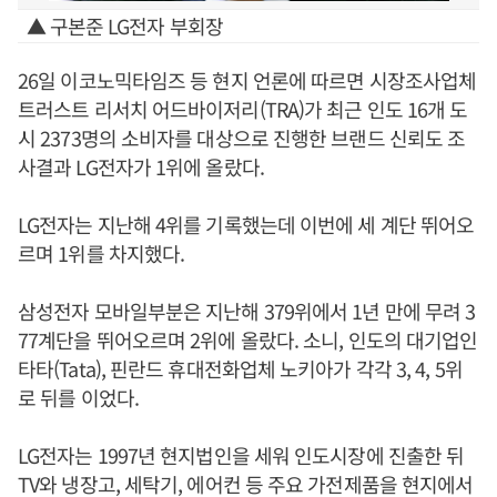
▲ 구본준 LG전자 부회장
26일 이코노믹타임즈 등 현지 언론에 따르면 시장조사업체
트러스트 리서치 어드바이저리(TRA)가 최근 인도 16개 도
시 2373명의 소비자를 대상으로 진행한 브랜드 신뢰도 조
사결과 LG전자가 1위에 올랐다.
LG전자는 지난해 4위를 기록했는데 이번에 세 계단 뛰어오
르며 1위를 차지했다.
삼성전자 모바일부분은 지난해 379위에서 1년 만에 무려 3
77계단을 뛰어오르며 2위에 올랐다. 소니, 인도의 대기업인
타타(Tata), 핀란드 휴대전화업체 노키아가 각각 3, 4, 5위
로 뒤를 이었다.
LG전자는 1997년 현지법인을 세워 인도시장에 진출한 뒤
TV와 냉장고, 세탁기, 에어컨 등 주요 가전제품을 현지에서