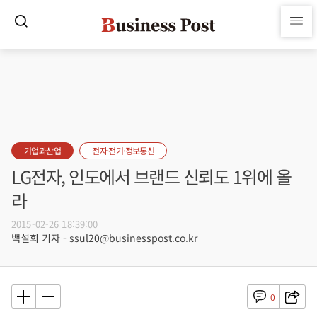
기업과산업
전자·전기·정보통신
LG전자, 인도에서 브랜드 신뢰도 1위에 올
라
2015-02-26 18:39:00
백설희 기자 - ssul20@businesspost.co.kr
0