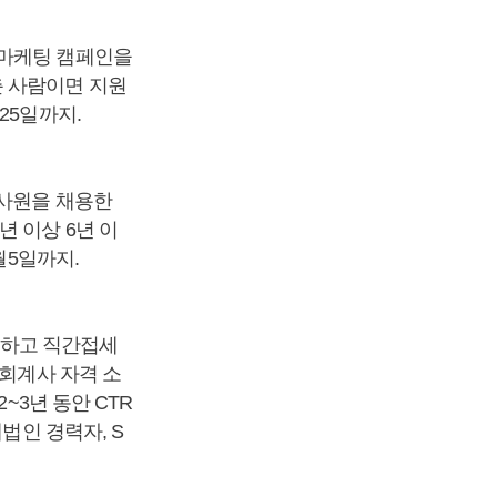
 마케팅 캠페인을
춘 사람이면 지원
25일까지.
력사원을 채용한
년 이상 6년 이
월5일까지.
수행하고 직간접세
인회계사 자격 소
~3년 동안 CTR
법인 경력자, S