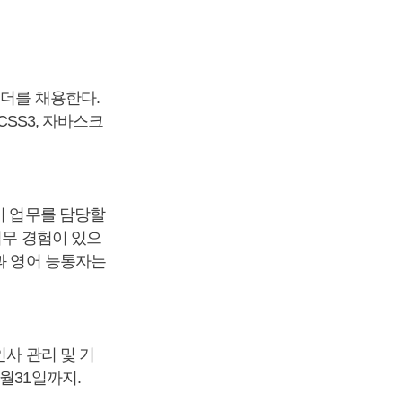
리더를 채용한다.
CSS3, 자바스크
시 업무를 담당할
업무 경험이 있으
과 영어 능통자는
인사 관리 및 기
월31일까지.