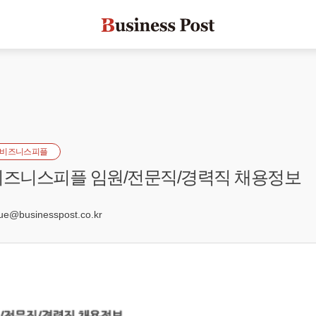
비즈니스피플
] 비즈니스피플 임원/전문직/경력직 채용정보
5
e@businesspost.co.kr