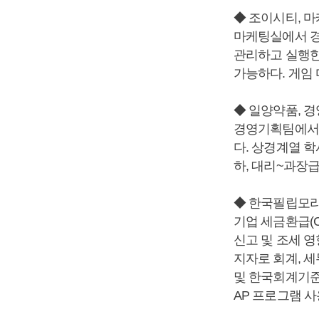
◆ 조이시티, 마
마케팅실에서 경
관리하고 실행한
가능하다. 게임
◆ 일양약품, 
경영기획팀에서 
다. 상경계열 학
하, 대리~과장급
◆ 한국필립모리
기업 세금환급(C
신고 및 조세 영
지자로 회계, 세
및 한국회계기준(
AP 프로그램 사