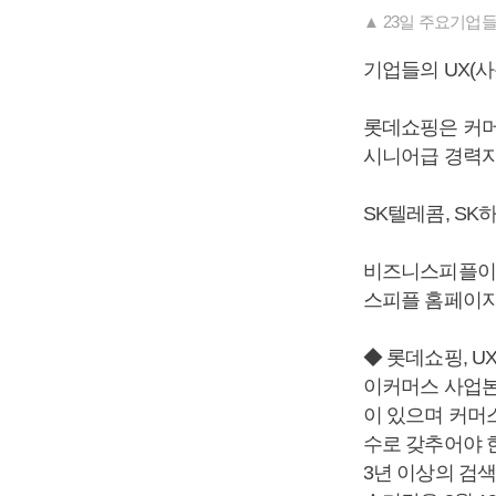
▲ 23일 주요기업
기업들의 UX(사
롯데쇼핑은 커머
시니어급 경력자
SK텔레콤, SK
비즈니스피플이 
스피플 홈페이지(ww
◆ 롯데쇼핑, U
이커머스 사업본
이 있으며 커머스
수로 갖추어야 한
3년 이상의 검