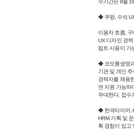
수기간은 8월 1
◆ 쿠팡, 수석 
이용자 흐름, 구
UX 디자인 경력
립트 사용이 가
◆ 코오롱생명과학
기관 및 개인 
경력자를 채용한다
면 지원 가능하
우대한다. 접수기
◆ 한국타이어, 
HRM 기획 및 
획 경험이 있고