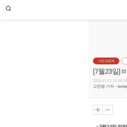
시민과경제
[7월23일
2018-07-23 10:28:5
고진영 기자 - laniqu