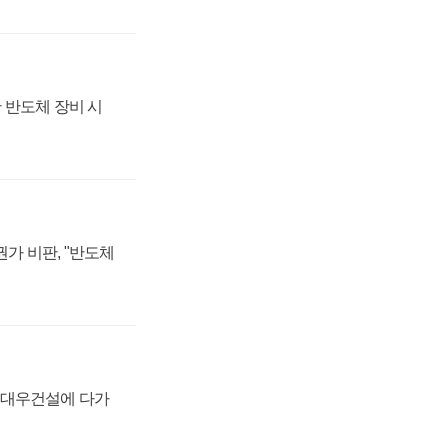
 반도체 장비 시
가 비판, "반도체
·대우건설에 다가