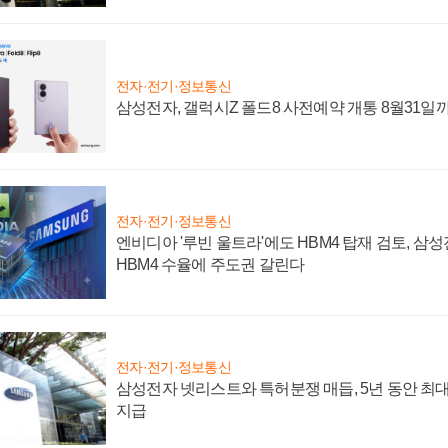
전자·전기·정보통신
삼성전자, 갤럭시Z 폴드8 사전예약 개통 8월31일
전자·전기·정보통신
엔비디아 '루빈 울트라'에도 HBM4 탑재 검토, 삼
HBM4 수율에 주도권 갈린다
전자·전기·정보통신
삼성전자 넷리스트와 특허분쟁 매듭, 5년 동안 최대
지급