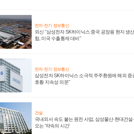
전자·전기·정보통신
외신 "삼성전자 SK하이닉스 중국 공장용 현지 생산
험, 미국 수출통제 대비"
전자·전기·정보통신
삼성전자 SK하이닉스 소극적 주주환원에 해외 증권
호황 지속성 의문"
건설
국내외서 속도 붙는 원전 사업, 삼성물산·현대건설
오는 '약속의 시간'