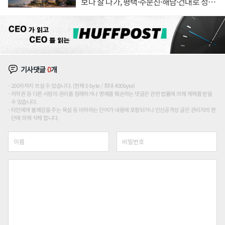
보다 잘 나가, 평택·주문진·해남·건대로 성
장판 더 넓힌다
기사댓글
0
개
200자까지 쓰실 수 있습니다. (현재 0 byte / 최대 400byte)
저작권 등 다른 사람의 권리를 침해하거나 명예를 훼손하는 댓글은 관련 법률에 의해 제재를 받을
수 있습니다.
타인에게 불쾌감을 주는 욕설 등 비하하는 단어가 내용에 포함되거나 인신공격성 글은 관리자의 판
단에 의해 삭제 합니다.