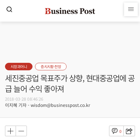
시장과머니
증시시황·전망
세진중공업 목표주가 상향, 현대중공업에 공
급 늘어 수익 좋아져
2018-03-28 08:46:26
이지혜 기자 - wisdom@businesspost.co.kr
0