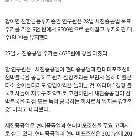
황어연 신한금융투자증권 연구원은 28일 세진중공업 목표
주가를 기존 6천 원에서 6500원으로 높여잡고 투자의견 매
수(BUY)를 유지했다.
27일 세진중공업 주가는 4635원에 장을 마쳤다.
황 연구원은 “세진중공업이 현대중공업과 현대미포조선에
선박블록을 공급하고 원가 절감효과를 보면서 올해 매출은
다소 줄어들더라도 영업이익은 늘어날 것”이라며 “경쟁 블
록회사들이 재무구조 악화로 고전하면서 세진중공업이 선
박블록을 과점 또는 독점 공급하는 회사로서 입지를 강화할
것”이라고 내다봤다.
세진중공업은 현대중공업과 현대미포조선을 주요 고객사
로 삼고 있다. 현대중공업과 현대미포조선은 2017년에 201